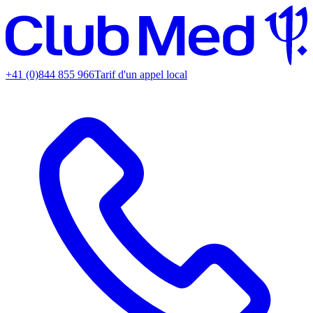
+41 (0)844 855 966
Tarif d'un appel local