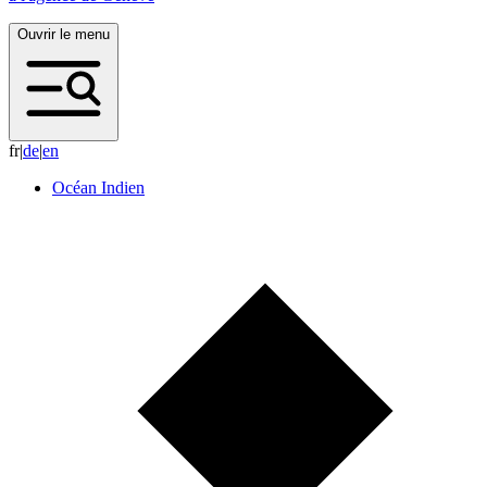
Ouvrir le menu
fr
|
d
e
|
e
n
Océan Indien