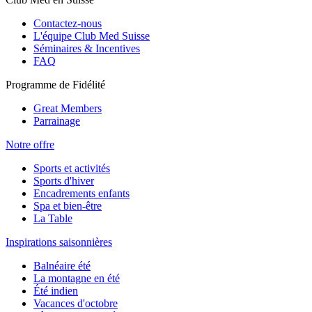
Contactez-nous
L'équipe Club Med Suisse
Séminaires & Incentives
FAQ
Programme de Fidélité
Great Members
Parrainage
Notre offre
Sports et activités
Sports d'hiver
Encadrements enfants
Spa et bien-être
La Table
Inspirations saisonnières
Balnéaire été
La montagne en été
Été indien
Vacances d'octobre