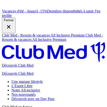
Vacances d'été - Jusqu'à -15%
Dernières disponibilités à saisir
J
'en
profite
Fermer
Club Med - Resorts & vacances All Inclusive Premium
Club Med -
Resorts & vacances All Inclusive Premium
Découvrir Club Med
Découvrir Club Med
Une marque lifestyle
L'Esprit Libre
Notre All-inclusive
Nos nouveautés
Découvrir avec un Day Pass
Club Med en Suisse