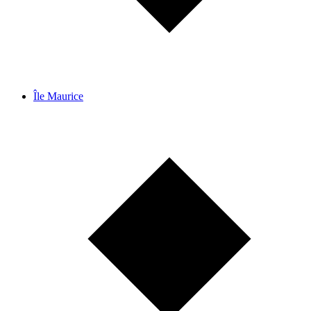
Île Maurice