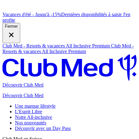
Vacances d'été - Jusqu'à -15%
Dernières disponibilités à saisir
J
'en
profite
Fermer
Club Med - Resorts & vacances All Inclusive Premium
Club Med -
Resorts & vacances All Inclusive Premium
Découvrir Club Med
Découvrir Club Med
Une marque lifestyle
L'Esprit Libre
Notre All-inclusive
Nos nouveautés
Découvrir avec un Day Pass
Club Med en Suisse