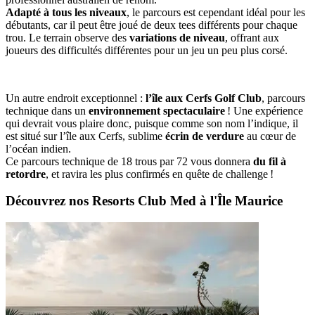
Adapté à tous les niveaux
, le parcours est cependant idéal pour les
débutants, car il peut être joué de deux tees différents pour chaque
trou. Le terrain observe des
variations de niveau
, offrant aux
joueurs des difficultés différentes pour un jeu un peu plus corsé.
Un autre endroit exceptionnel :
l’île aux Cerfs Golf Club
, parcours
technique dans un
environnement spectaculaire
! Une expérience
qui devrait vous plaire donc, puisque comme son nom l’indique, il
est situé sur l’île aux Cerfs, sublime
écrin de verdure
au cœur de
l’océan indien.
Ce parcours technique de 18 trous par 72 vous donnera
du fil à
retordre
, et ravira les plus confirmés en quête de challenge !
Découvrez nos Resorts Club Med à l'Île Maurice