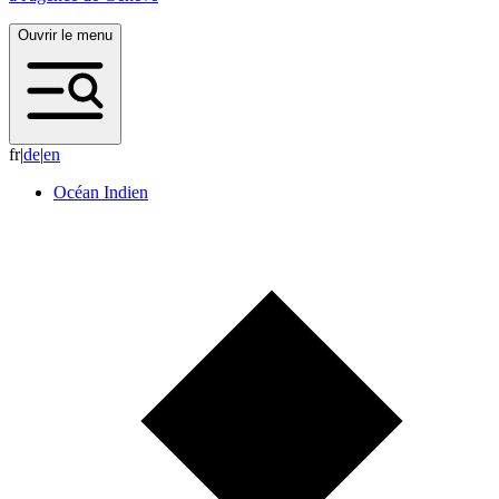
Ouvrir le menu
fr
|
d
e
|
e
n
Océan Indien