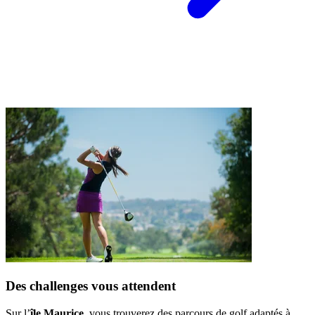
Des challenges vous attendent
Sur l’
île Maurice
, vous trouverez des parcours de golf adaptés à