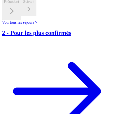
Précédent
Suivant
Voir tous les séjours >
2
-
Pour les plus confirmés