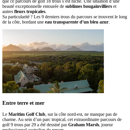
que ce parcours de golf 18 trous s’est niché. Une situation d’une
beauté exceptionnelle entourée de
sublimes bougainvilliers
et
autres
fleurs tropicales
.
Sa particularité ? Les 9 derniers trous du parcours se trouvent le long
de la côte, bordant une
eau transparente d’un bleu azur
.
Entre terre et mer
Le
Maritim Golf Club
, sur la côte nord-est, ne manque pas de
charme. Au sein d’un parc tropical, cet extraordinaire parcours de
golf 9 trous par 29 a été dessiné par
Graham Marsh
, joueur
professionnel australien de renom.