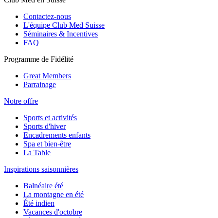
Contactez-nous
L'équipe Club Med Suisse
Séminaires & Incentives
FAQ
Programme de Fidélité
Great Members
Parrainage
Notre offre
Sports et activités
Sports d'hiver
Encadrements enfants
Spa et bien-être
La Table
Inspirations saisonnières
Balnéaire été
La montagne en été
Été indien
Vacances d'octobre