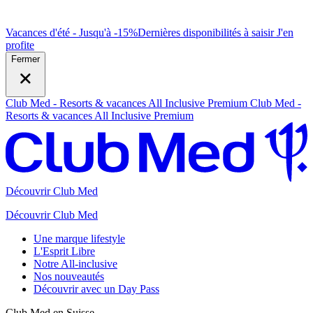
Vacances d'été - Jusqu'à -15%
Dernières disponibilités à saisir
J
'en
profite
Fermer
Club Med - Resorts & vacances All Inclusive Premium
Club Med -
Resorts & vacances All Inclusive Premium
Découvrir Club Med
Découvrir Club Med
Une marque lifestyle
L'Esprit Libre
Notre All-inclusive
Nos nouveautés
Découvrir avec un Day Pass
Club Med en Suisse