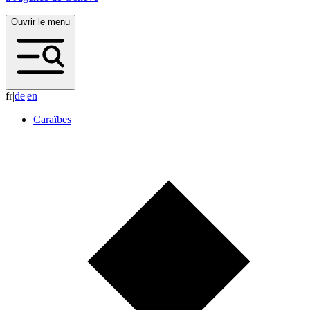
Ouvrir le menu
fr
|
d
e
|
e
n
Caraïbes