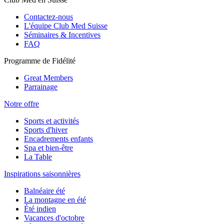
Contactez-nous
L'équipe Club Med Suisse
Séminaires & Incentives
FAQ
Programme de Fidélité
Great Members
Parrainage
Notre offre
Sports et activités
Sports d'hiver
Encadrements enfants
Spa et bien-être
La Table
Inspirations saisonnières
Balnéaire été
La montagne en été
Été indien
Vacances d'octobre