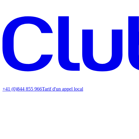
+41 (0)844 855 966
Tarif d'un appel local