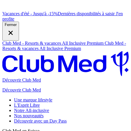
Vacances d'été - Jusqu'à -15%
Dernières disponibilités à saisir
J
'en
profite
Fermer
Club Med - Resorts & vacances All Inclusive Premium
Club Med -
Resorts & vacances All Inclusive Premium
Découvrir Club Med
Découvrir Club Med
Une marque lifestyle
L'Esprit Libre
Notre All-inclusive
Nos nouveautés
Découvrir avec un Day Pass
Club Med en Suisse