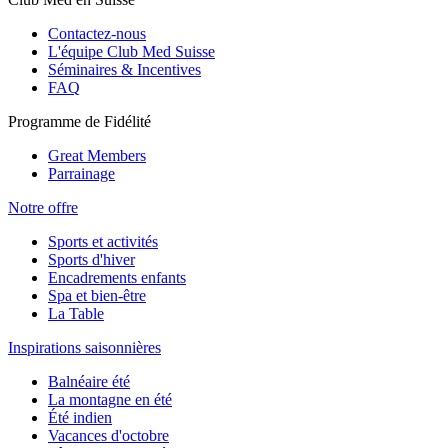
Contactez-nous
L'équipe Club Med Suisse
Séminaires & Incentives
FAQ
Programme de Fidélité
Great Members
Parrainage
Notre offre
Sports et activités
Sports d'hiver
Encadrements enfants
Spa et bien-être
La Table
Inspirations saisonnières
Balnéaire été
La montagne en été
Été indien
Vacances d'octobre