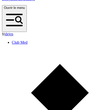
Ouvrir le menu
fr
|
d
e
|
e
n
Club Med