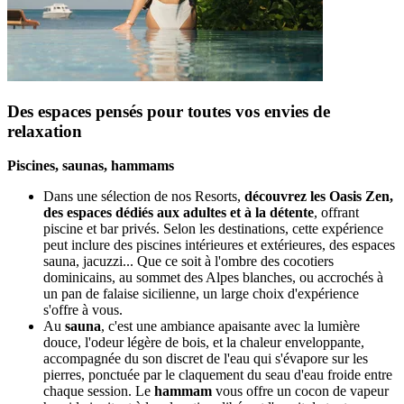
Des espaces pensés pour toutes vos envies de
relaxation
Piscines, saunas, hammams
Dans une sélection de nos Resorts,
découvrez les Oasis Zen,
des espaces dédiés aux adultes et à la détente
, offrant
piscine et bar privés. Selon les destinations, cette expérience
peut inclure des piscines intérieures et extérieures, des espaces
sauna, jacuzzi... Que ce soit à l'ombre des cocotiers
dominicains, au sommet des Alpes blanches, ou accrochés à
un pan de falaise sicilienne, un large choix d'expérience
s'offre à vous.
Au
sauna
, c'est une ambiance apaisante avec la lumière
douce, l'odeur légère de bois, et la chaleur enveloppante,
accompagnée du son discret de l'eau qui s'évapore sur les
pierres, ponctuée par le claquement du seau d'eau froide entre
chaque session. Le
hammam
vous offre un cocon de vapeur