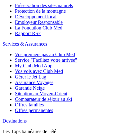
Préservation des sites naturels
Protection de la montagne
Développement local
Employeur Responsable
La Fondation Club Med
Rapport RSE
Services & Assurances
Vos premiers pas au Club Med
Service "Facilitez votre arrivée"
My Club Med App
Vos vols avec Club Med
Gérer le Jet Lag
Assurance Voyages
Garantie Neige
Situation au Moyen-Orient
Comparateur de séjour au ski
Offres familles
Offres permanentes
Destinations
Les Tops balnéaires de l'été