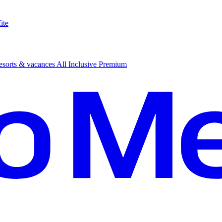
ite
sorts & vacances All Inclusive Premium