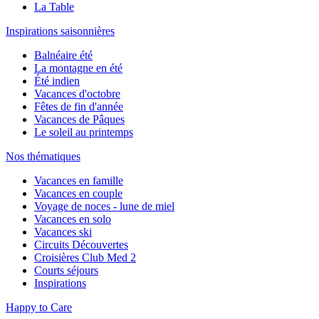
La Table
Inspirations saisonnières
Balnéaire été
La montagne en été
Été indien
Vacances d'octobre
Fêtes de fin d'année
Vacances de Pâques
Le soleil au printemps
Nos thématiques
Vacances en famille
Vacances en couple
Voyage de noces - lune de miel
Vacances en solo
Vacances ski
Circuits Découvertes
Croisières Club Med 2
Courts séjours
Inspirations
Happy to Care