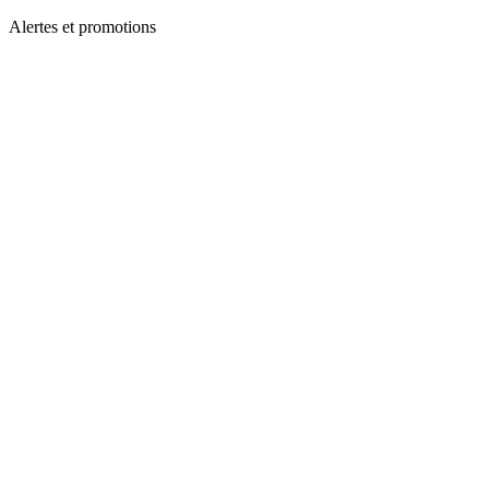
Alertes et promotions