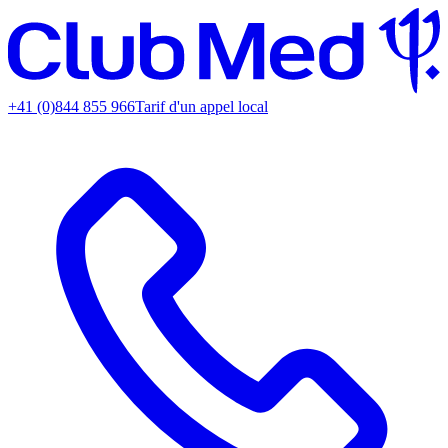
+41 (0)844 855 966
Tarif d'un appel local