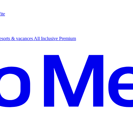
ite
sorts & vacances All Inclusive Premium