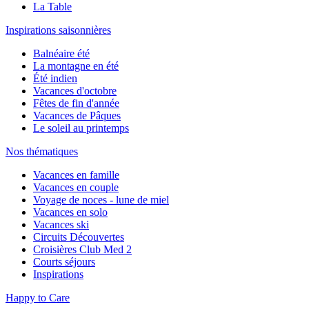
La Table
Inspirations saisonnières
Balnéaire été
La montagne en été
Été indien
Vacances d'octobre
Fêtes de fin d'année
Vacances de Pâques
Le soleil au printemps
Nos thématiques
Vacances en famille
Vacances en couple
Voyage de noces - lune de miel
Vacances en solo
Vacances ski
Circuits Découvertes
Croisières Club Med 2
Courts séjours
Inspirations
Happy to Care