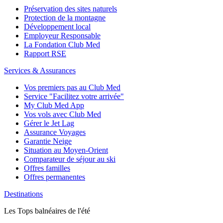
Préservation des sites naturels
Protection de la montagne
Développement local
Employeur Responsable
La Fondation Club Med
Rapport RSE
Services & Assurances
Vos premiers pas au Club Med
Service "Facilitez votre arrivée"
My Club Med App
Vos vols avec Club Med
Gérer le Jet Lag
Assurance Voyages
Garantie Neige
Situation au Moyen-Orient
Comparateur de séjour au ski
Offres familles
Offres permanentes
Destinations
Les Tops balnéaires de l'été