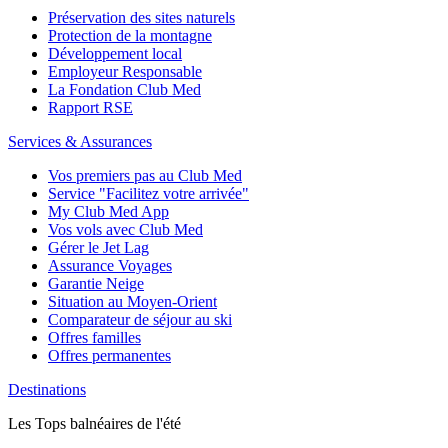
Préservation des sites naturels
Protection de la montagne
Développement local
Employeur Responsable
La Fondation Club Med
Rapport RSE
Services & Assurances
Vos premiers pas au Club Med
Service "Facilitez votre arrivée"
My Club Med App
Vos vols avec Club Med
Gérer le Jet Lag
Assurance Voyages
Garantie Neige
Situation au Moyen-Orient
Comparateur de séjour au ski
Offres familles
Offres permanentes
Destinations
Les Tops balnéaires de l'été