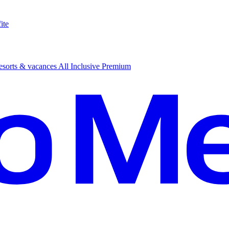
ite
sorts & vacances All Inclusive Premium