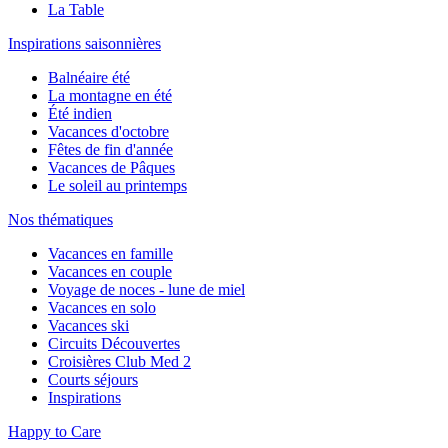
La Table
Inspirations saisonnières
Balnéaire été
La montagne en été
Été indien
Vacances d'octobre
Fêtes de fin d'année
Vacances de Pâques
Le soleil au printemps
Nos thématiques
Vacances en famille
Vacances en couple
Voyage de noces - lune de miel
Vacances en solo
Vacances ski
Circuits Découvertes
Croisières Club Med 2
Courts séjours
Inspirations
Happy to Care