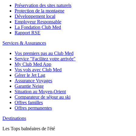
Préservation des sites naturels
Protection de la montagne
Développement local
Employeur Responsable
La Fondation Club Med
Rapport RSE
Services & Assurances
Vos premiers pas au Club Med
Service "Facilitez votre arrivée"
My Club Med App
Vos vols avec Club Med
Gérer le Jet Lag
Assurance Voyages
Garantie Neige
Situation au Moyen-Orient
Comparateur de séjour au ski
Offres familles
Offres permanentes
Destinations
Les Tops balnéaires de l'été