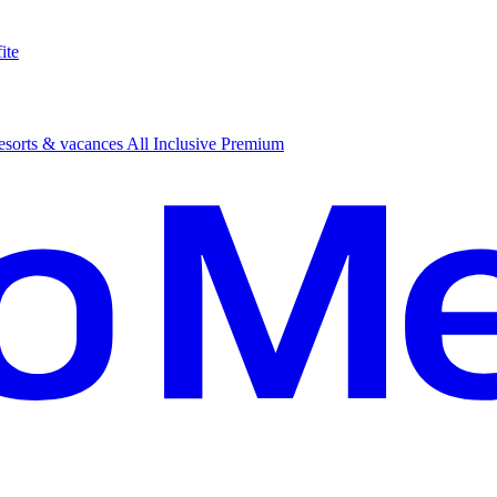
ite
sorts & vacances All Inclusive Premium