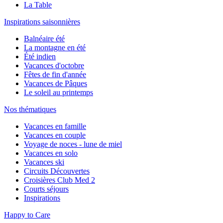
La Table
Inspirations saisonnières
Balnéaire été
La montagne en été
Été indien
Vacances d'octobre
Fêtes de fin d'année
Vacances de Pâques
Le soleil au printemps
Nos thématiques
Vacances en famille
Vacances en couple
Voyage de noces - lune de miel
Vacances en solo
Vacances ski
Circuits Découvertes
Croisières Club Med 2
Courts séjours
Inspirations
Happy to Care