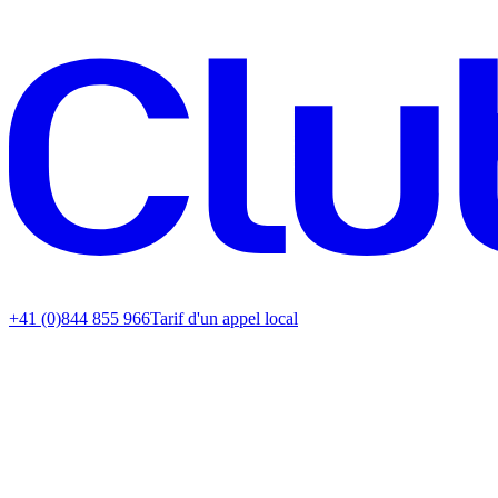
+41 (0)844 855 966
Tarif d'un appel local