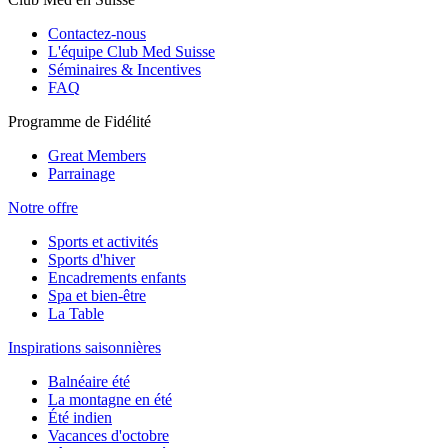
Contactez-nous
L'équipe Club Med Suisse
Séminaires & Incentives
FAQ
Programme de Fidélité
Great Members
Parrainage
Notre offre
Sports et activités
Sports d'hiver
Encadrements enfants
Spa et bien-être
La Table
Inspirations saisonnières
Balnéaire été
La montagne en été
Été indien
Vacances d'octobre