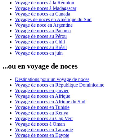
Voyage de noces à la Réunion
Voyage de noces à Madagascar
Voyage de noces au Canada
Voyages de noces en Amérique du Sud
Voyage de noce en Argentine
Voyage de noces au Panama
Voyage de noces au Pérou
Voyage de noces au Chili
Voyage de noces au Brésil
Voyage de noces en juin
...ou en voyage de noces
Destinations pour un voyage de noces
Voyage de noces en République Dominicaine
Voyage de noces en janvier
Voyage de noces en Afrique
Voyage de noces en Afrique du Sud
Voyage de noces en Tunisie
Voyage de noces au Kenya
Voyage de noces au Cap Vert
Voyage de noces à Oman
Voyage de noces en Tanzanie
Voyage de noces en Egypte