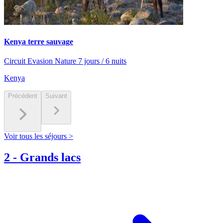
Kenya terre sauvage
Circuit Evasion Nature 7 jours / 6 nuits
Kenya
Précédent
Suivant
Voir tous les séjours >
2
-
Grands lacs