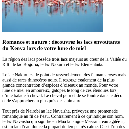
Romance et nature : découvrez les lacs envoûtants
du Kenya lors de votre lune de miel
La région des lacs possède trois lacs majeurs au cœur de la Vallée du
Rift : le lac Bogoria, le lac Nakuru et le lac Elementaita.
Le lac Nakuru est le point de rassemblement des flamants roses mais
aussi de rares rhinocéros noirs. Il regorge également de la plus
grande concentration d’espèces d’oiseaux au monde. Pour votre
lune de miel en amoureux, galopez le long de ces étendues lors
d’une balade à cheval. Le cheval permet de se fondre dans le décor
et de s’approcher au plus près des animaux.
Tout près de Nairobi au lac Navaisha, prévoyez une promenade
romantique au fil de l’eau. Contrairement à ce qu’indique son nom,
le lac Navaisha qui signifie en Maa la langue Massaï « eau agitée »,
est un lac d’eau douce la plupart du temps très calme. C’est l’un des