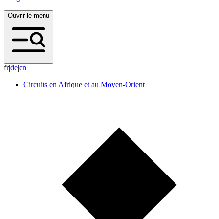
Ouvrir le menu
fr
|
d
e
|
e
n
Circuits en Afrique et au Moyen-Orient