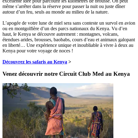
excellente idée pour parcourir les kilomètres de brousse. On peut
même s’arrêter dans la réserve pour passer la nuit ou juste dîner
autour d’un feu, seuls au monde au milieu de la nature.
L’apogée de votre lune de miel sera sans conteste un survol en avion
ou en montgolfière d’un des parcs nationaux du Kenya. Vu d’en
haut, le Kenya se découvre autrement : montagnes, volcans,
étendues arides, brousses, baobabs, cours d’eau et animaux galopant
en liberté… Une expérience unique et inoubliable à vivre à deux au
Kenya pour votre voyage de noces !
Découvrez les safaris au Kenya
>
Venez découvrir notre Circuit Club Med au Kenya