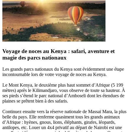
Voyage de noces au Kenya : safari, aventure et
magie des parcs nationaux
Les grands parcs nationaux du Kenya sont évidemment une étape
incontournable lors de votre voyage de noces au Kenya.
Le Mont Kenya, le deuxième plus haut sommet d’Afrique (5 199
mètres) après le Kilimandjaro, vous observe de toute sa hauteur. À
ses pieds s’étend le parc national d’Amboseli dont les étendues de
plaines se prêtent bien à des safaris.
Continuez ensuite vers la réserve nationale de Massaï Mara, la plus
belle du pays. Elle renferme quasiment tous les grands animaux
d’Afrique : hyènes, gnous, lions, éléphants, girafes, léopards,
antilopes, etc. Louer un 4x4 privatif au départ de Nairobi est une