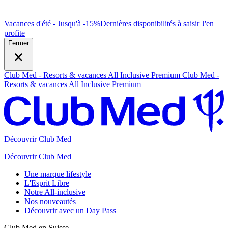
Vacances d'été - Jusqu'à -15%
Dernières disponibilités à saisir
J
'en
profite
Fermer
Club Med - Resorts & vacances All Inclusive Premium
Club Med -
Resorts & vacances All Inclusive Premium
Découvrir Club Med
Découvrir Club Med
Une marque lifestyle
L'Esprit Libre
Notre All-inclusive
Nos nouveautés
Découvrir avec un Day Pass
Club Med en Suisse