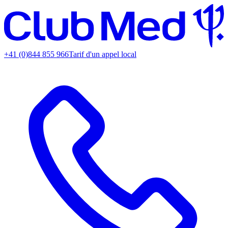
+41 (0)844 855 966
Tarif d'un appel local