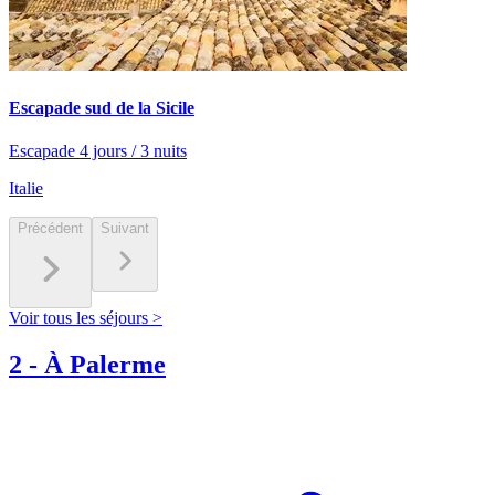
Escapade sud de la Sicile
Escapade 4 jours / 3 nuits
Italie
Précédent
Suivant
Voir tous les séjours >
2
-
À Palerme