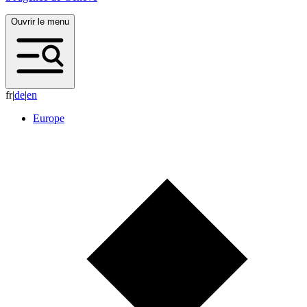
Ouvrir le menu
fr
|
d
e
|
e
n
Europe