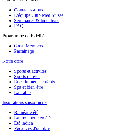
Contactez-nous
L'équipe Club Med Suisse
Séminaires & Incentives
FAQ
Programme de Fidélité
Great Members
Parrainage
Notre offre
Sports et activités
Sports d'hiver
Encadrements enfants
Spa et bien-être
La Table
Inspirations saisonnières
Balnéaire été
La montagne en été
Été indien
Vacances d'octobre