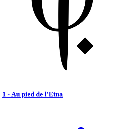
1
-
Au pied de l'Etna