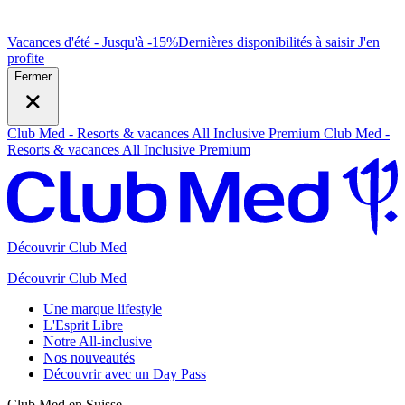
Vacances d'été - Jusqu'à -15%
Dernières disponibilités à saisir
J
'en
profite
Fermer
Club Med - Resorts & vacances All Inclusive Premium
Club Med -
Resorts & vacances All Inclusive Premium
Découvrir Club Med
Découvrir Club Med
Une marque lifestyle
L'Esprit Libre
Notre All-inclusive
Nos nouveautés
Découvrir avec un Day Pass
Club Med en Suisse