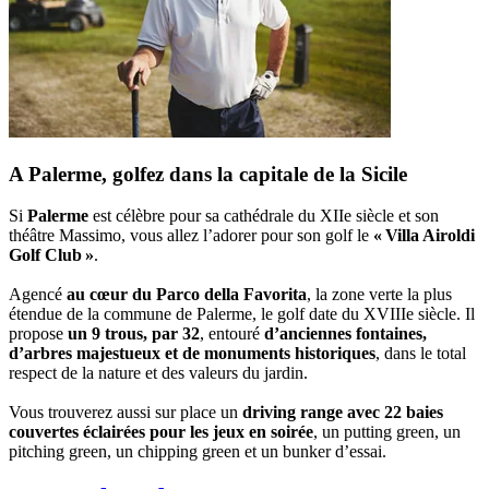
A Palerme, golfez dans la capitale de la Sicile
Si
Palerme
est célèbre pour sa cathédrale du XIIe siècle et son
théâtre Massimo, vous allez l’adorer pour son golf le
« Villa Airoldi
Golf Club »
.
Agencé
au cœur du Parco della Favorita
, la zone verte la plus
étendue de la commune de Palerme, le golf date du XVIIIe siècle. Il
propose
un 9 trous, par 32
, entouré
d’anciennes fontaines,
d’arbres majestueux et de monuments historiques
, dans le total
respect de la nature et des valeurs du jardin.
Vous trouverez aussi sur place un
driving range avec 22 baies
couvertes éclairées pour les jeux en soirée
, un putting green, un
pitching green, un chipping green et un bunker d’essai.