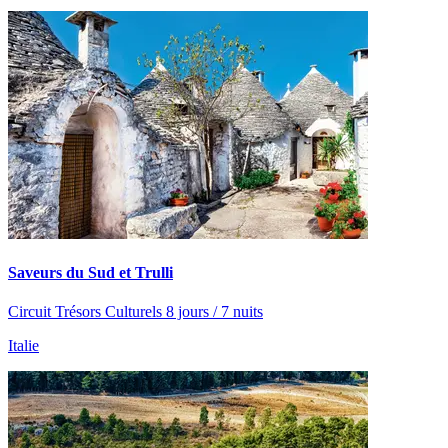
Saveurs du Sud et Trulli
Circuit Trésors Culturels 8 jours / 7 nuits
Italie