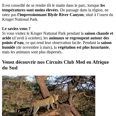
Il est conseillé de se rendre tôt le matin dans le parc, lorsque
les
températures sont moins élevées
. De passage dans la région, ne
ratez pas
l’impressionnant Blyde River Canyon
, situé à l’ouest du
Kruger National Park.
Le saviez-vous ?
Si vous visitez le Kruger National Park pendant la
saison chaude et
aride
(d’avril à octobre), les
animaux se regroupent autour des
points d’eau
, ce qui rend leur observation facile. Pendant la
saison
humide
(de novembre à mars), la
végétation est plus luxuriante
,
mais les animaux sont plus dispersés.
Venez découvrir nos Circuits Club Med en Afrique
du Sud