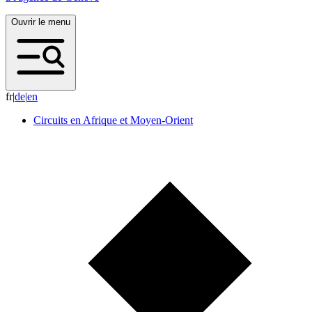
Ouvrir le menu
fr
|
d
e
|
e
n
Circuits en Afrique et Moyen-Orient