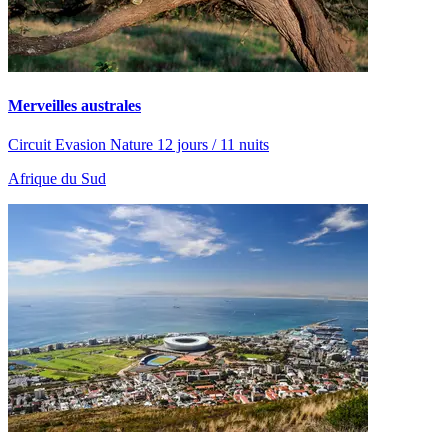
Merveilles australes
Circuit Evasion Nature 12 jours / 11 nuits
Afrique du Sud