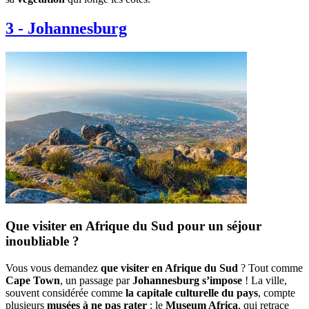
3
-
Johannesburg
Que visiter en Afrique du Sud pour un séjour
inoubliable ?
Vous vous demandez
que visiter en Afrique du Sud
? Tout comme
Cape Town
, un passage par
Johannesburg s’impose
! La ville,
souvent considérée comme
la capitale culturelle du pays
, compte
plusieurs
musées à ne pas rater
: le
Museum Africa
, qui retrace