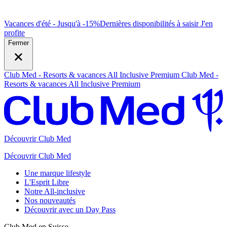
Vacances d'été - Jusqu'à -15%
Dernières disponibilités à saisir
J
'en
profite
Fermer
Club Med - Resorts & vacances All Inclusive Premium
Club Med -
Resorts & vacances All Inclusive Premium
Découvrir Club Med
Découvrir Club Med
Une marque lifestyle
L'Esprit Libre
Notre All-inclusive
Nos nouveautés
Découvrir avec un Day Pass
Club Med en Suisse