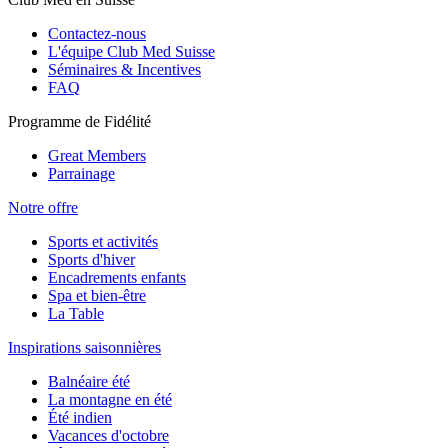
Contactez-nous
L'équipe Club Med Suisse
Séminaires & Incentives
FAQ
Programme de Fidélité
Great Members
Parrainage
Notre offre
Sports et activités
Sports d'hiver
Encadrements enfants
Spa et bien-être
La Table
Inspirations saisonnières
Balnéaire été
La montagne en été
Été indien
Vacances d'octobre