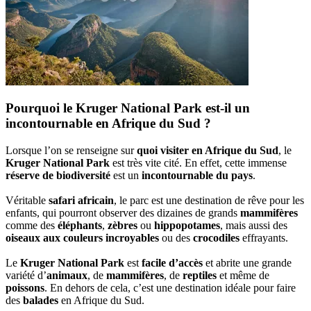
Pourquoi le Kruger National Park est-il un
incontournable en Afrique du Sud ?
Lorsque l’on se renseigne sur
quoi visiter en Afrique du Sud
, le
Kruger National Park
est très vite cité. En effet, cette immense
réserve de biodiversité
est un
incontournable du pays
.
Véritable
safari africain
, le parc est une destination de rêve pour les
enfants, qui pourront observer des dizaines de grands
mammifères
comme des
éléphants
,
zèbres
ou
hippopotames
, mais aussi des
oiseaux aux couleurs incroyables
ou des
crocodiles
effrayants.
Le
Kruger National Park
est
facile d’accès
et abrite une grande
variété d’
animaux
, de
mammifères
, de
reptiles
et même de
poissons
. En dehors de cela, c’est une destination idéale pour faire
des
balades
en Afrique du Sud.