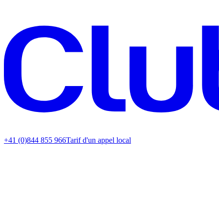
+41 (0)844 855 966
Tarif d'un appel local