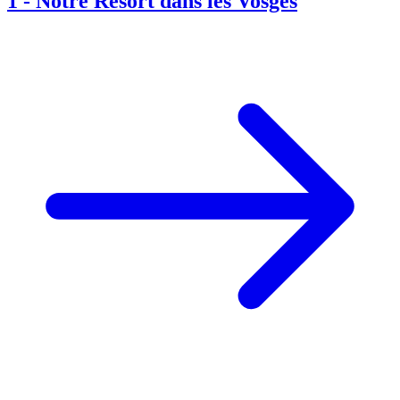
1
-
Notre Resort dans les Vosges