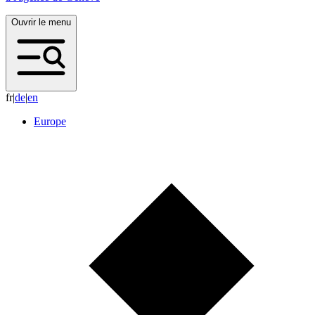
Ouvrir le menu
fr
|
d
e
|
e
n
Europe