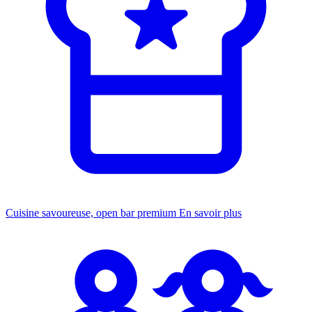
Cuisine savoureuse, open bar premium
En savoir plus