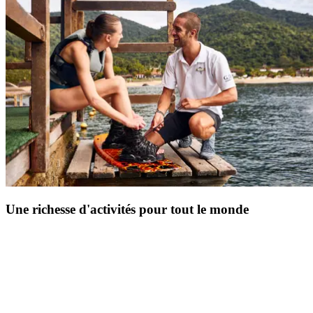
compris d'exception. Nous vous offrons une expérience simple et
sans tracas pour créer de superbes souvenirs pour la vie. Alors,
oubliez la logistique, nous vous proposons des services et des
équipements pratiques. Profitez de moments amusants en famille, à
deux, entre amis, regardez vos enfants s'épanouir et détendez-vous !
Une richesse d'activités pour tout le monde