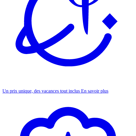
Un prix unique, des vacances tout inclus
En savoir plus