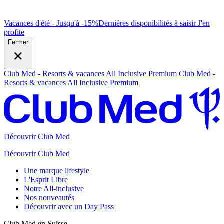
Vacances d'été - Jusqu'à -15%
Dernières disponibilités à saisir
J
'en
profite
Fermer
Club Med - Resorts & vacances All Inclusive Premium
Club Med -
Resorts & vacances All Inclusive Premium
Découvrir Club Med
Découvrir Club Med
Une marque lifestyle
L'Esprit Libre
Notre All-inclusive
Nos nouveautés
Découvrir avec un Day Pass
Club Med en Suisse