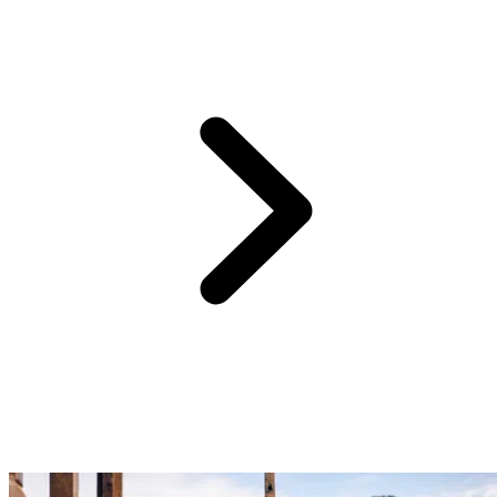
Depuis 1950, le Club Med vous permet de vivre des séjours tout