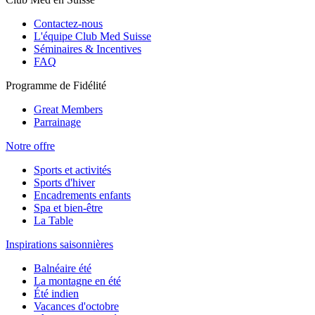
Contactez-nous
L'équipe Club Med Suisse
Séminaires & Incentives
FAQ
Programme de Fidélité
Great Members
Parrainage
Notre offre
Sports et activités
Sports d'hiver
Encadrements enfants
Spa et bien-être
La Table
Inspirations saisonnières
Balnéaire été
La montagne en été
Été indien
Vacances d'octobre