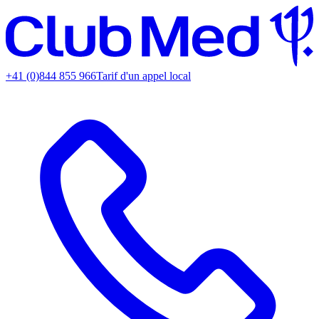
+41 (0)844 855 966
Tarif d'un appel local