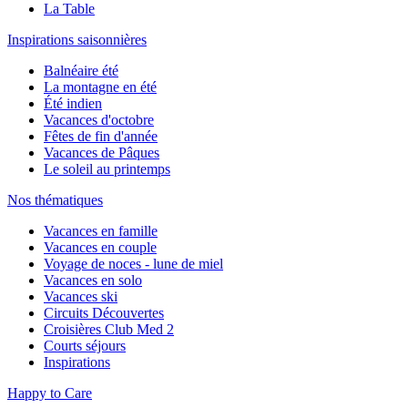
La Table
Inspirations saisonnières
Balnéaire été
La montagne en été
Été indien
Vacances d'octobre
Fêtes de fin d'année
Vacances de Pâques
Le soleil au printemps
Nos thématiques
Vacances en famille
Vacances en couple
Voyage de noces - lune de miel
Vacances en solo
Vacances ski
Circuits Découvertes
Croisières Club Med 2
Courts séjours
Inspirations
Happy to Care