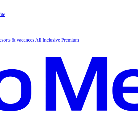
ite
sorts & vacances All Inclusive Premium