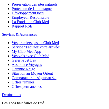
Préservation des sites naturels
Protection de la montagne
Développement local
Employeur Responsable
La Fondation Club Med
Rapport RSE
Services & Assurances
Vos premiers pas au Club Med
Service "Facilitez votre arrivée"
My Club Med App
Vos vols avec Club Med
Gérer le Jet Lag
Assurance Voyages
Garantie Neige
Situation au Moyen-Orient
Comparateur de séjour au ski
Offres familles
Offres permanentes
Destinations
Les Tops balnéaires de l'été