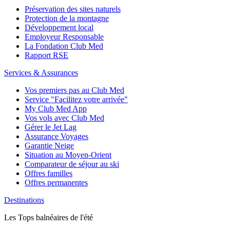
Préservation des sites naturels
Protection de la montagne
Développement local
Employeur Responsable
La Fondation Club Med
Rapport RSE
Services & Assurances
Vos premiers pas au Club Med
Service "Facilitez votre arrivée"
My Club Med App
Vos vols avec Club Med
Gérer le Jet Lag
Assurance Voyages
Garantie Neige
Situation au Moyen-Orient
Comparateur de séjour au ski
Offres familles
Offres permanentes
Destinations
Les Tops balnéaires de l'été