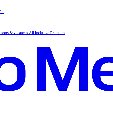
ite
sorts & vacances All Inclusive Premium