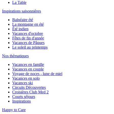
La Table
Inspirations saisonnières
Balnéaire été
La montagne en été
Été indien
Vacances d'octobre
Fêtes de fin d'année
Vacances de Pâques
Le soleil au printemps
Nos thématiques
Vacances en famille
Vacances en couple
Voyage de noces - lune de miel
Vacances en solo
Vacances ski
Circuits Découvertes
Croisières Club Med 2
Courts séjours
Inspirations
Happy to Care