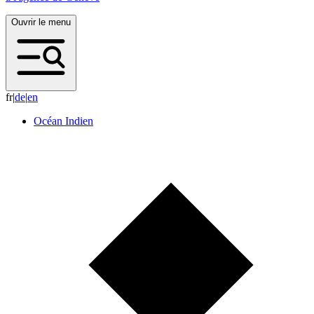
Ouvrir le menu
fr
|
d
e
|
e
n
Océan Indien