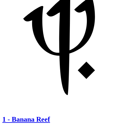
1
-
Banana Reef