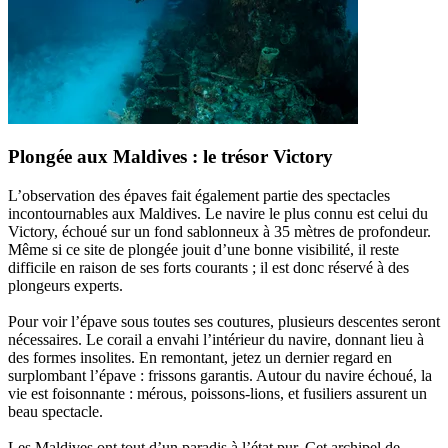
Plongée aux Maldives : le trésor Victory
L’observation des épaves fait également partie des spectacles
incontournables aux Maldives. Le navire le plus connu est celui du
Victory, échoué sur un fond sablonneux à 35 mètres de profondeur.
Même si ce site de plongée jouit d’une bonne visibilité, il reste
difficile en raison de ses forts courants ; il est donc réservé à des
plongeurs experts.
Pour voir l’épave sous toutes ses coutures, plusieurs descentes seront
nécessaires. Le corail a envahi l’intérieur du navire, donnant lieu à
des formes insolites. En remontant, jetez un dernier regard en
surplombant l’épave : frissons garantis. Autour du navire échoué, la
vie est foisonnante : mérous, poissons-lions, et fusiliers assurent un
beau spectacle.
Les Maldives ont tout d’un paradis à l’état pur. Cet archipel de