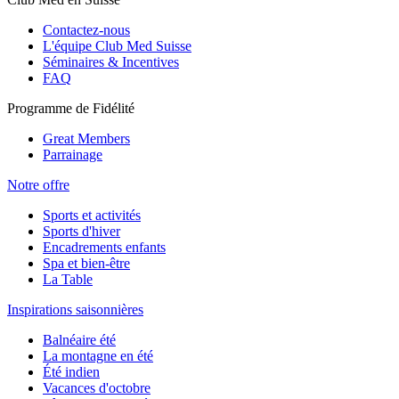
Contactez-nous
L'équipe Club Med Suisse
Séminaires & Incentives
FAQ
Programme de Fidélité
Great Members
Parrainage
Notre offre
Sports et activités
Sports d'hiver
Encadrements enfants
Spa et bien-être
La Table
Inspirations saisonnières
Balnéaire été
La montagne en été
Été indien
Vacances d'octobre