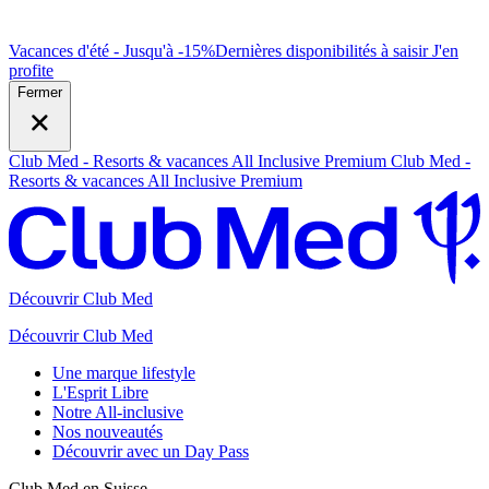
Vacances d'été - Jusqu'à -15%
Dernières disponibilités à saisir
J
'en
profite
Fermer
Club Med - Resorts & vacances All Inclusive Premium
Club Med -
Resorts & vacances All Inclusive Premium
Découvrir Club Med
Découvrir Club Med
Une marque lifestyle
L'Esprit Libre
Notre All-inclusive
Nos nouveautés
Découvrir avec un Day Pass
Club Med en Suisse