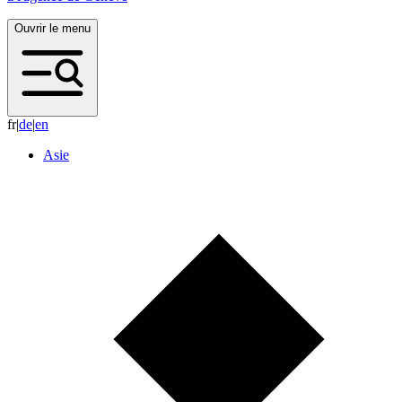
Ouvrir le menu
fr
|
d
e
|
e
n
Asie