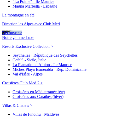
"La Pointe" - Ile Maurice
Magna Marbella - Espagne
La montagne en été
Direction les Alpes avec Club Med
Découvrir >
Notre gamme Luxe
Resorts Exclusive Collection >
Seychelles - République des Seychelles
Cefalù - Sicile, Italie
La Plantation d'Albion - Ile Maurice
Miches Playa Esmeralda - Rép. Dominicaine
Val d'Isère - Alpes
Croisières Club Med 2 >
Croisières en Méditerranée (été)
Croisières aux Caraïbes (hiver)
Villas & Chalets >
Villas de Finolhu - Maldives