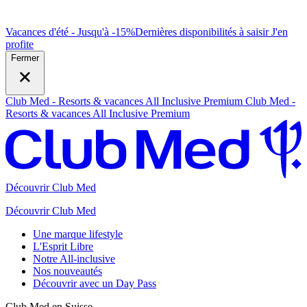
Vacances d'été - Jusqu'à -15%
Dernières disponibilités à saisir
J
'en
profite
Fermer
Club Med - Resorts & vacances All Inclusive Premium
Club Med -
Resorts & vacances All Inclusive Premium
Découvrir Club Med
Découvrir Club Med
Une marque lifestyle
L'Esprit Libre
Notre All-inclusive
Nos nouveautés
Découvrir avec un Day Pass
Club Med en Suisse