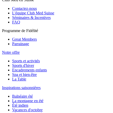
Contactez-nous
L'équipe Club Med Suisse
Séminaires & Incentives
FAQ
Programme de Fidélité
Great Members
Parrainage
Notre offre
Sports et activités
Sports d'hiver
Encadrements enfants
Spa et bien-être
La Table
Inspirations saisonnières
Balnéaire été
La montagne en été
Été indien
Vacances d'octobre