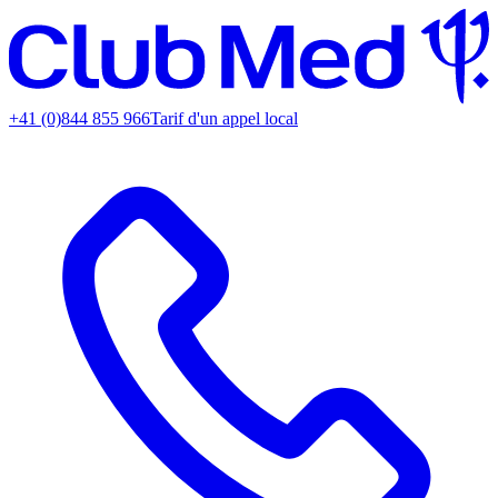
+41 (0)844 855 966
Tarif d'un appel local