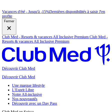
Vacances d'été - Jusqu'à -15%
Dernières disponibilités à saisir
J
'en
profite
Fermer
Club Med - Resorts & vacances All Inclusive Premium
Club Med -
Resorts & vacances All Inclusive Premium
Découvrir Club Med
Découvrir Club Med
Une marque lifestyle
L'Esprit Libre
Notre All-inclusive
Nos nouveautés
Découvrir avec un Day Pass
Club Med en Suisse