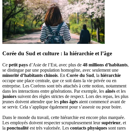
Corée du Sud et culture : la hiérarchie et l’âge
Ce
petit pays
d’Asie de l’Est, avec plus de
48 millions d’habitants
,
se distingue par une population homogène, avec seulement une
minorité d’habitants chinois
. En
Corée du Sud
, la
hiérarchie
occupe une place centrale, que ce soit dans la vie privée ou en
entreprise. Les Coréens sont très attachés à cette notion, notamment
dans les interactions entre générations. Par exemple, les
aînés
et les
juniors
suivent des règles strictes de respect. Lors des repas, les plus
jeunes doivent attendre que les
plus âgés
aient commencé avant de
se servir. Cela s’applique également pour s’asseoir ou pour boire.
Dans le monde du travail, cette hiérarchie est encore plus marquée.
Les employés doivent respecter scrupuleusement leur
supérieur
, et
la
ponctualité
est très valorisée. Les
contacts physiques
sont rares