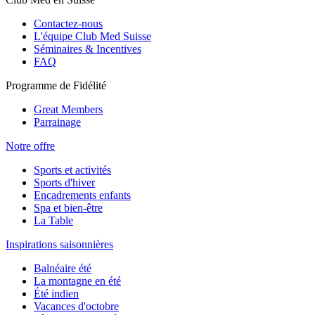
Contactez-nous
L'équipe Club Med Suisse
Séminaires & Incentives
FAQ
Programme de Fidélité
Great Members
Parrainage
Notre offre
Sports et activités
Sports d'hiver
Encadrements enfants
Spa et bien-être
La Table
Inspirations saisonnières
Balnéaire été
La montagne en été
Été indien
Vacances d'octobre