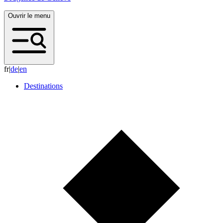
Ouvrir le menu
fr
|
d
e
|
e
n
Destinations