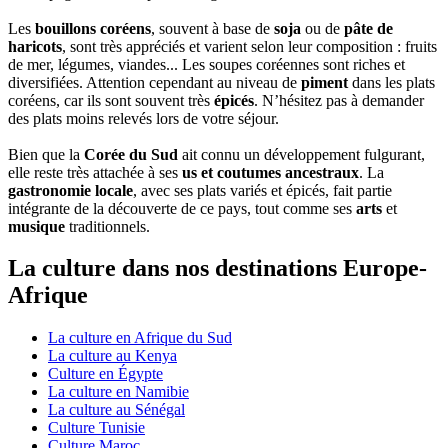
Les
bouillons coréens
, souvent à base de
soja
ou de
pâte de
haricots
, sont très appréciés et varient selon leur composition : fruits
de mer, légumes, viandes... Les soupes coréennes sont riches et
diversifiées. Attention cependant au niveau de
piment
dans les plats
coréens, car ils sont souvent très
épicés
. N’hésitez pas à demander
des plats moins relevés lors de votre séjour.
Bien que la
Corée du Sud
ait connu un développement fulgurant,
elle reste très attachée à ses
us et coutumes ancestraux
. La
gastronomie locale
, avec ses plats variés et épicés, fait partie
intégrante de la découverte de ce pays, tout comme ses
arts
et
musique
traditionnels.
La culture dans nos destinations Europe-
Afrique
La culture en Afrique du Sud
La culture au Kenya
Culture en Égypte
La culture en Namibie
La culture au Sénégal
Culture Tunisie
Culture Maroc