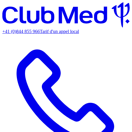
+41 (0)844 855 966
Tarif d'un appel local