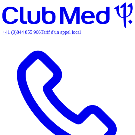
+41 (0)844 855 966
Tarif d'un appel local