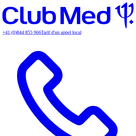
+41 (0)844 855 966
Tarif d'un appel local