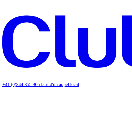
+41 (0)844 855 966
Tarif d'un appel local