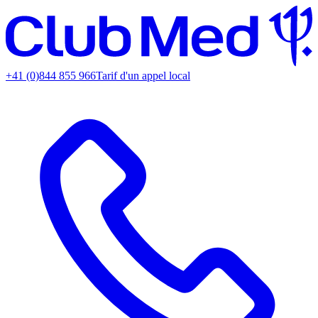
+41 (0)844 855 966
Tarif d'un appel local