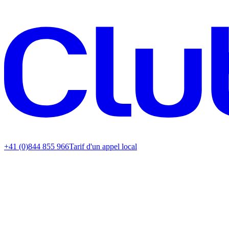
+41 (0)844 855 966
Tarif d'un appel local