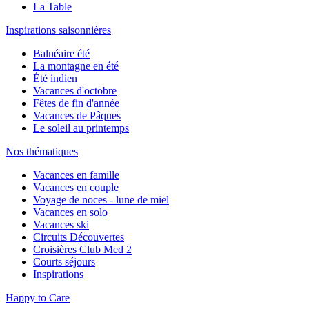
La Table
Inspirations saisonnières
Balnéaire été
La montagne en été
Été indien
Vacances d'octobre
Fêtes de fin d'année
Vacances de Pâques
Le soleil au printemps
Nos thématiques
Vacances en famille
Vacances en couple
Voyage de noces - lune de miel
Vacances en solo
Vacances ski
Circuits Découvertes
Croisières Club Med 2
Courts séjours
Inspirations
Happy to Care