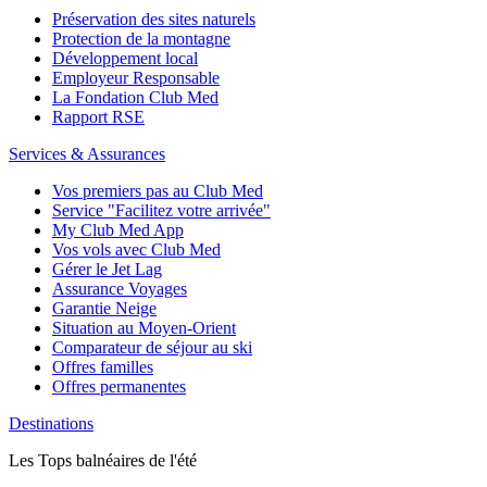
Préservation des sites naturels
Protection de la montagne
Développement local
Employeur Responsable
La Fondation Club Med
Rapport RSE
Services & Assurances
Vos premiers pas au Club Med
Service "Facilitez votre arrivée"
My Club Med App
Vos vols avec Club Med
Gérer le Jet Lag
Assurance Voyages
Garantie Neige
Situation au Moyen-Orient
Comparateur de séjour au ski
Offres familles
Offres permanentes
Destinations
Les Tops balnéaires de l'été