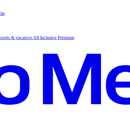
ite
sorts & vacances All Inclusive Premium