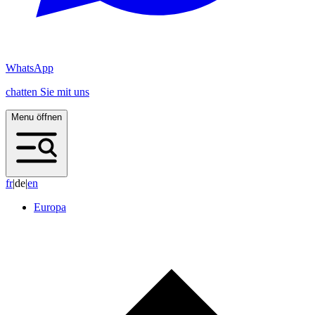
WhatsApp
chatten Sie mit uns
Menu öffnen
f
r
|
de
|
e
n
Europa