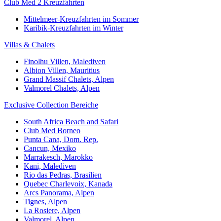
Club Med 2 Kreuzfahrten
Mittelmeer-Kreuzfahrten im Sommer
Karibik-Kreuzfahrten im Winter
Villas & Chalets
Finolhu Villen, Malediven
Albion Villen, Mauritius
Grand Massif Chalets, Alpen
Valmorel Chalets, Alpen
Exclusive Collection Bereiche
South Africa Beach and Safari
Club Med Borneo
Punta Cana, Dom. Rep.
Cancun, Mexiko
Marrakesch, Marokko
Kani, Malediven
Rio das Pedras, Brasilien
Quebec Charlevoix, Kanada
Arcs Panorama, Alpen
Tignes, Alpen
La Rosiere, Alpen
Valmorel, Alpen