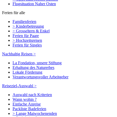
Flugsituation Naher Osten
Ferien für alle
Familienferien
> Kinderbetreuung
> Grosseltern & Enkel
Ferien für Paare
> Hochzeitsreisen
Ferien für Singles
Nachhaltig Reisen >
La Fondation, unsere Stiftung
Erhaltung des Naturerbes
Lokale Förderung
Verantwortungsvoller Arbeitgeber
Reiseziel-Auswahl >
Auswahl nach Kriterien
Wann wohin ?
Einfache Anreise
Packliste Badeferien
> Lange Maiwochenenden