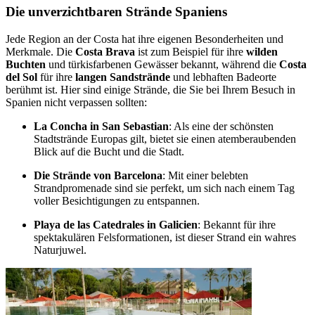
Die unverzichtbaren Strände Spaniens
Jede Region an der Costa hat ihre eigenen Besonderheiten und
Merkmale. Die
Costa Brava
ist zum Beispiel für ihre
wilden
Buchten
und türkisfarbenen Gewässer bekannt, während die
Costa
del Sol
für ihre
langen Sandstrände
und lebhaften Badeorte
berühmt ist. Hier sind einige Strände, die Sie bei Ihrem Besuch in
Spanien nicht verpassen sollten:
La Concha in San Sebastian
: Als eine der schönsten
Stadtstrände Europas gilt, bietet sie einen atemberaubenden
Blick auf die Bucht und die Stadt.
Die Strände von Barcelona
: Mit einer belebten
Strandpromenade sind sie perfekt, um sich nach einem Tag
voller Besichtigungen zu entspannen.
Playa de las Catedrales in Galicien
: Bekannt für ihre
spektakulären Felsformationen, ist dieser Strand ein wahres
Naturjuwel.