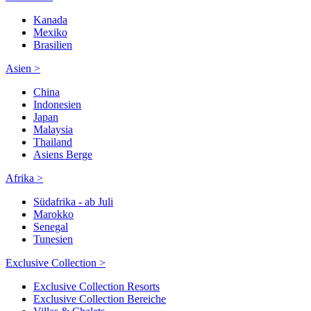
Kanada
Mexiko
Brasilien
Asien >
China
Indonesien
Japan
Malaysia
Thailand
Asiens Berge
Afrika >
Südafrika - ab Juli
Marokko
Senegal
Tunesien
Exclusive Collection >
Exclusive Collection Resorts
Exclusive Collection Bereiche