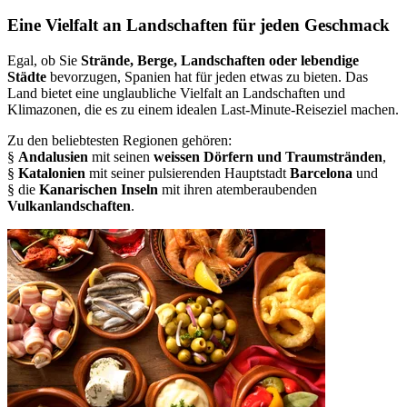
Eine Vielfalt an Landschaften für jeden Geschmack
Egal, ob Sie
Strände, Berge, Landschaften oder lebendige
Städte
bevorzugen, Spanien hat für jeden etwas zu bieten. Das
Land bietet eine unglaubliche Vielfalt an Landschaften und
Klimazonen, die es zu einem idealen Last-Minute-Reiseziel machen.
Zu den beliebtesten Regionen gehören:
§
Andalusien
mit seinen
weissen Dörfern und Traumstränden
,
§
Katalonien
mit seiner pulsierenden Hauptstadt
Barcelona
und
§ die
Kanarischen Inseln
mit ihren atemberaubenden
Vulkanlandschaften
.