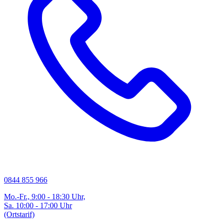
0844 855 966
Mo.-Fr., 9:00 - 18:30 Uhr,
Sa. 10:00 - 17:00 Uhr
(Ortstarif)