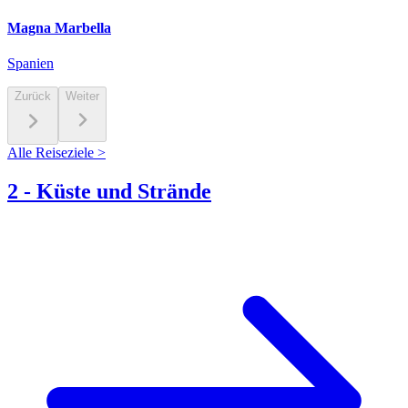
Magna Marbella
Spanien
Zurück
Weiter
Alle Reiseziele >
2
-
Küste und Strände