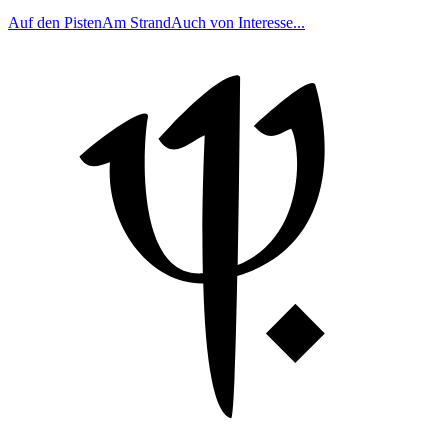
Auf den Pisten
Am Strand
Auch von Interesse...