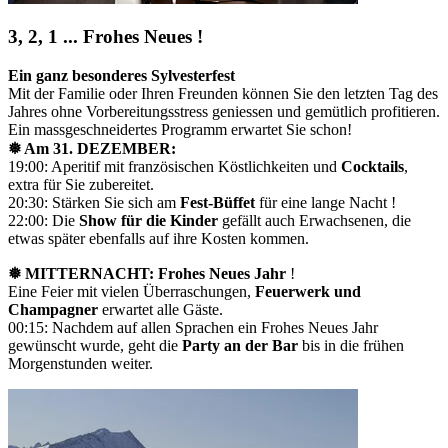
3, 2, 1 ... Frohes Neues !
Ein ganz besonderes Sylvesterfest
Mit der Familie oder Ihren Freunden können Sie den letzten Tag des
Jahres ohne Vorbereitungsstress geniessen und gemütlich profitieren.
Ein massgeschneidertes Programm erwartet Sie schon!
❅ Am 31. DEZEMBER:
19:00: Aperitif mit französischen Köstlichkeiten und
Cocktails
,
extra für Sie zubereitet.
20:30: Stärken Sie sich am
Fest-Büffet
für eine lange Nacht !
22:00: Die
Show für die Kinder
gefällt auch Erwachsenen, die
etwas später ebenfalls auf ihre Kosten kommen.
❅ MITTERNACHT: Frohes Neues Jahr
!
Eine Feier mit vielen Überraschungen,
Feuerwerk und
Champagner
erwartet alle Gäste.
00:15: Nachdem auf allen Sprachen ein Frohes Neues Jahr
gewünscht wurde, geht die
Party an der Bar
bis in die frühen
Morgenstunden weiter.