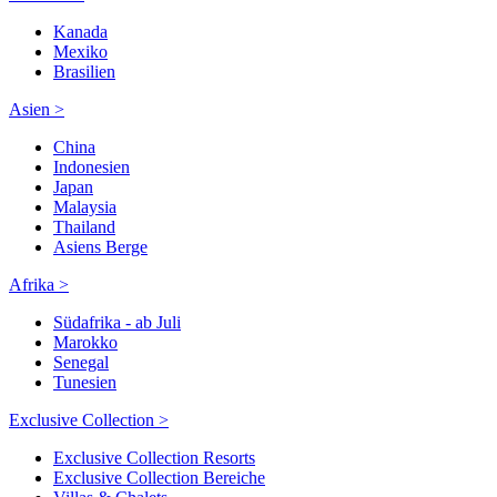
Kanada
Mexiko
Brasilien
Asien >
China
Indonesien
Japan
Malaysia
Thailand
Asiens Berge
Afrika >
Südafrika - ab Juli
Marokko
Senegal
Tunesien
Exclusive Collection >
Exclusive Collection Resorts
Exclusive Collection Bereiche