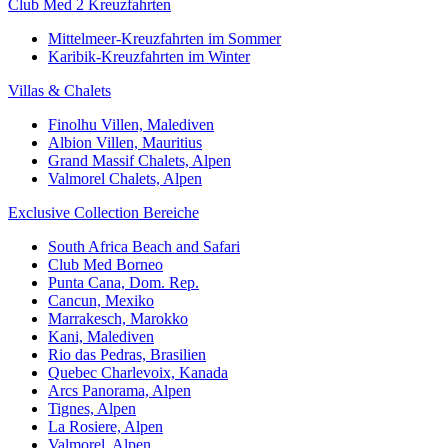
Club Med 2 Kreuzfahrten
Mittelmeer-Kreuzfahrten im Sommer
Karibik-Kreuzfahrten im Winter
Villas & Chalets
Finolhu Villen, Malediven
Albion Villen, Mauritius
Grand Massif Chalets, Alpen
Valmorel Chalets, Alpen
Exclusive Collection Bereiche
South Africa Beach and Safari
Club Med Borneo
Punta Cana, Dom. Rep.
Cancun, Mexiko
Marrakesch, Marokko
Kani, Malediven
Rio das Pedras, Brasilien
Quebec Charlevoix, Kanada
Arcs Panorama, Alpen
Tignes, Alpen
La Rosiere, Alpen
Valmorel, Alpen