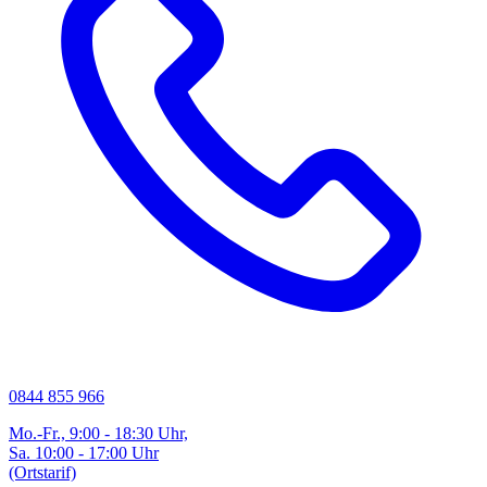
0844 855 966
Mo.-Fr., 9:00 - 18:30 Uhr,
Sa. 10:00 - 17:00 Uhr
(Ortstarif)