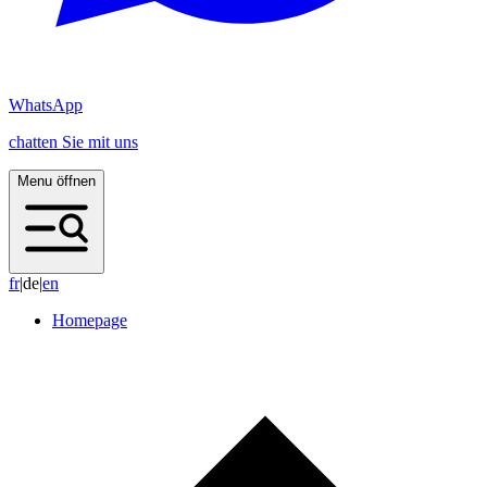
WhatsApp
chatten Sie mit uns
Menu öffnen
f
r
|
de
|
e
n
Homepage