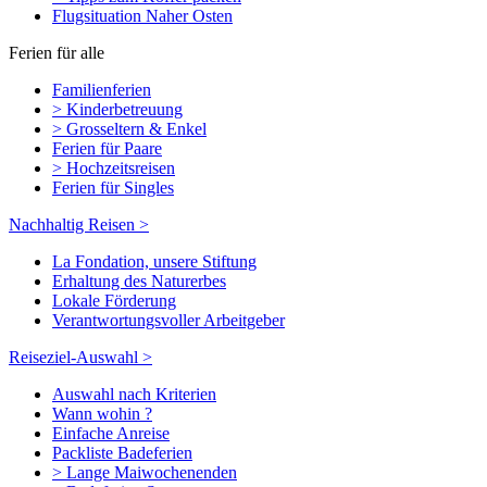
Flugsituation Naher Osten
Ferien für alle
Familienferien
> Kinderbetreuung
> Grosseltern & Enkel
Ferien für Paare
> Hochzeitsreisen
Ferien für Singles
Nachhaltig Reisen >
La Fondation, unsere Stiftung
Erhaltung des Naturerbes
Lokale Förderung
Verantwortungsvoller Arbeitgeber
Reiseziel-Auswahl >
Auswahl nach Kriterien
Wann wohin ?
Einfache Anreise
Packliste Badeferien
> Lange Maiwochenenden