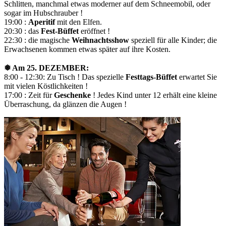
Schlitten, manchmal etwas moderner auf dem Schneemobil, oder
sogar im Hubschrauber !
19:00 :
Aperitif
mit den Elfen.
20:30 : das
Fest-Büffet
eröffnet !
22:30 : die magische
Weihnachtsshow
speziell für alle Kinder; die
Erwachsenen kommen etwas später auf ihre Kosten.
❅ Am 25. DEZEMBER:
8:00 - 12:30: Zu Tisch ! Das spezielle
Festtags-Büffet
erwartet Sie
mit vielen Köstlichkeiten !
17:00 : Zeit für
Geschenke
! Jedes Kind unter 12 erhält eine kleine
Überraschung, da glänzen die Augen !