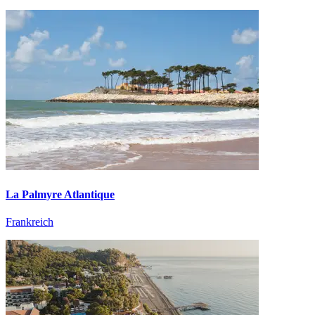
La Palmyre Atlantique
Frankreich