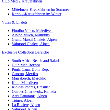
Club Med 2 Kreuzfahrten
Mittelmeer-Kreuzfahrten im Sommer
Karibik-Kreuzfahrten im Winter
Villas & Chalets
Finolhu Villen, Malediven
Albion Villen, Mauritius
Grand Massif Chalets, Alpen
Valmorel Chalets, Alpen
Exclusive Collection Bereiche
South Africa Beach and Safari
Club Med Borneo
Punta Cana, Dom. Rep.
Cancun, Mexiko
Marrakesch, Marokko
Kani, Malediven
Rio das Pedras, Brasilien
Quebec Charlevoix, Kanada
Arcs Panorama, Alpen
Tignes, Alpen
La Rosiere, Alpen
Valmorel, Alpen