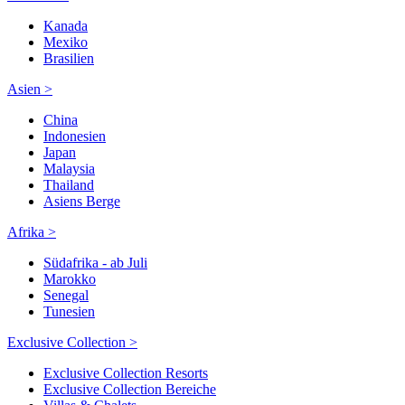
Kanada
Mexiko
Brasilien
Asien >
China
Indonesien
Japan
Malaysia
Thailand
Asiens Berge
Afrika >
Südafrika - ab Juli
Marokko
Senegal
Tunesien
Exclusive Collection >
Exclusive Collection Resorts
Exclusive Collection Bereiche