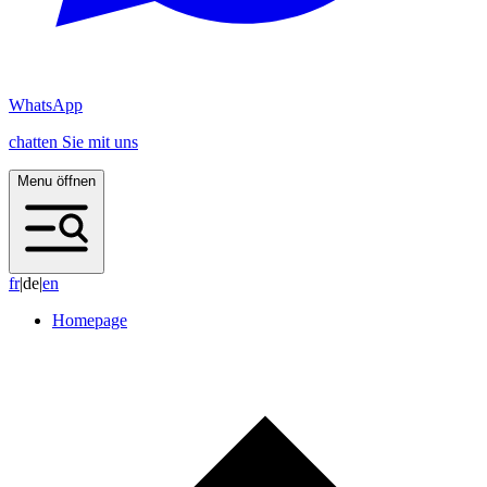
WhatsApp
chatten Sie mit uns
Menu öffnen
f
r
|
de
|
e
n
Homepage