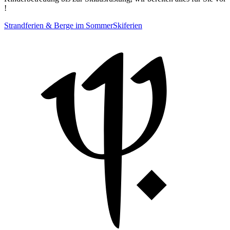
!
Strandferien & Berge im Sommer
Skiferien