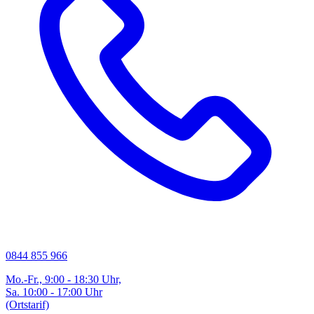
0844 855 966
Mo.-Fr., 9:00 - 18:30 Uhr,
Sa. 10:00 - 17:00 Uhr
(Ortstarif)