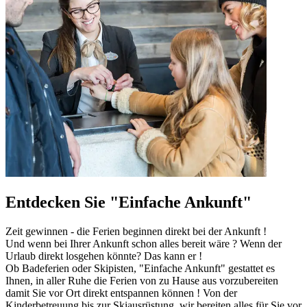
Entdecken Sie "Einfache Ankunft"
Zeit gewinnen - die Ferien beginnen direkt bei der Ankunft !
Und wenn bei Ihrer Ankunft schon alles bereit wäre ? Wenn der
Urlaub direkt losgehen könnte? Das kann er !
Ob Badeferien oder Skipisten, "Einfache Ankunft" gestattet es
Ihnen, in aller Ruhe die Ferien von zu Hause aus vorzubereiten
damit Sie vor Ort direkt entspannen können ! Von der
Kinderbetreuung bis zur Skiausrüstung, wir bereiten alles für Sie vor