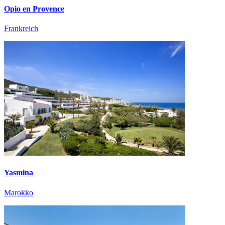
Opio en Provence
Frankreich
Yasmina
Marokko