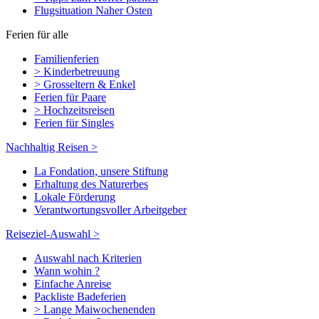
Flugsituation Naher Osten
Ferien für alle
Familienferien
> Kinderbetreuung
> Grosseltern & Enkel
Ferien für Paare
> Hochzeitsreisen
Ferien für Singles
Nachhaltig Reisen >
La Fondation, unsere Stiftung
Erhaltung des Naturerbes
Lokale Förderung
Verantwortungsvoller Arbeitgeber
Reiseziel-Auswahl >
Auswahl nach Kriterien
Wann wohin ?
Einfache Anreise
Packliste Badeferien
> Lange Maiwochenenden