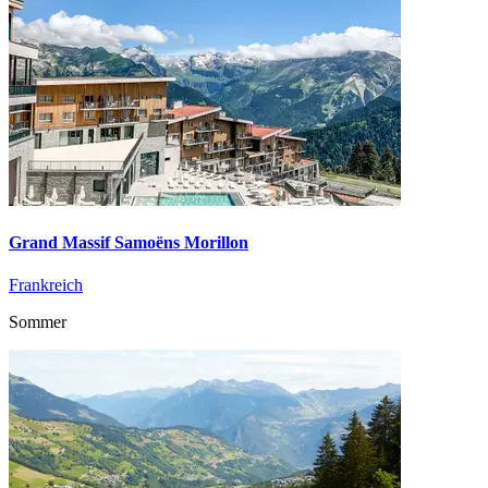
Grand Massif Samoëns Morillon
Frankreich
Sommer