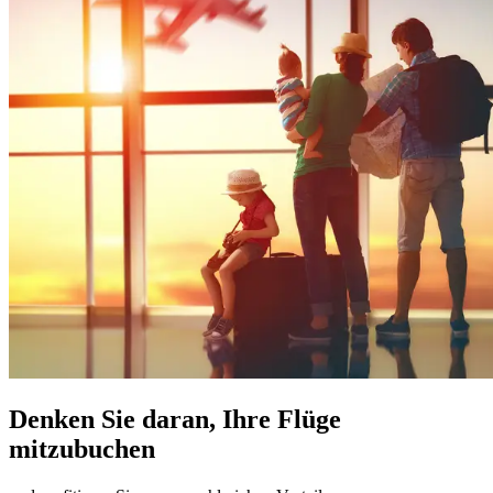
Denken Sie daran, Ihre Flüge
mitzubuchen