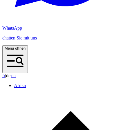
WhatsApp
chatten Sie mit uns
Menu öffnen
f
r
|
de
|
e
n
Afrika