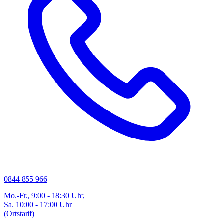
0844 855 966
Mo.-Fr., 9:00 - 18:30 Uhr,
Sa. 10:00 - 17:00 Uhr
(Ortstarif)