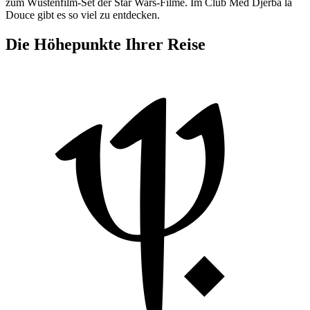
zum Wüstenfilm-Set der Star Wars-Filme. Im Club Med Djerba la
Douce gibt es so viel zu entdecken.
Die Höhepunkte Ihrer Reise