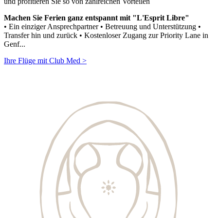
und profitieren Sie so von zahlreichen Vorteilen
Machen Sie Ferien ganz entspannt mit "L'Esprit Libre"
• Ein einziger Ansprechpartner • Betreuung und Unterstützung •
Transfer hin und zurück • Kostenloser Zugang zur Priority Lane in
Genf...
Ihre Flüge mit Club Med >