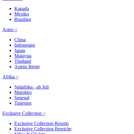
Kanada
Mexiko
Brasilien
Asien >
China
Indonesien
Japan
Malaysia
Thailand
Asiens Berge
Afrika >
Südafrika - ab Juli
Marokko
Senegal
Tunesien
Exclusive Collection >
Exclusive Collection Resorts
Exclusive Collection Bereiche