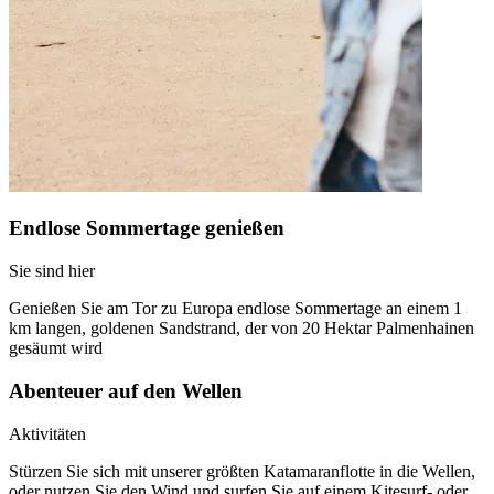
Endlose Sommertage genießen
Sie sind hier
Genießen Sie am Tor zu Europa endlose Sommertage an einem 1
km langen, goldenen Sandstrand, der von 20 Hektar Palmenhainen
gesäumt wird
Abenteuer auf den Wellen
Aktivitäten
Stürzen Sie sich mit unserer größten Katamaranflotte in die Wellen,
oder nutzen Sie den Wind und surfen Sie auf einem Kitesurf- oder