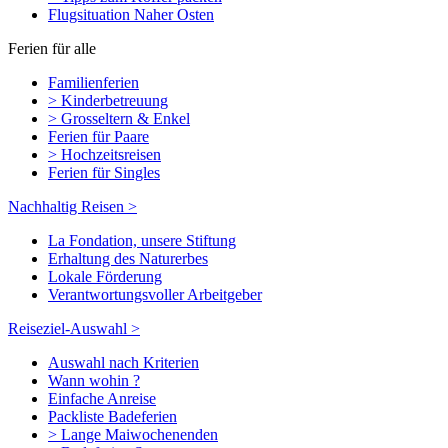
Flugsituation Naher Osten
Ferien für alle
Familienferien
> Kinderbetreuung
> Grosseltern & Enkel
Ferien für Paare
> Hochzeitsreisen
Ferien für Singles
Nachhaltig Reisen >
La Fondation, unsere Stiftung
Erhaltung des Naturerbes
Lokale Förderung
Verantwortungsvoller Arbeitgeber
Reiseziel-Auswahl >
Auswahl nach Kriterien
Wann wohin ?
Einfache Anreise
Packliste Badeferien
> Lange Maiwochenenden