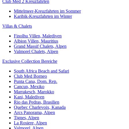
Club Med 2 Kreuzfahrten
Mittelmeer-Kreuzfahrten im Sommer
Karibik-Kreuzfahrten im Winter
Villas & Chalets
Finolhu Villen, Malediven
Albion Villen, Mauritius
Grand Massif Chalets, Alpen
Valmorel Chalets, Alpen
Exclusive Collection Bereiche
South Africa Beach and Safari
Club Med Borneo
Punta Cana, Dom. Rep.
Cancun, Mexiko
Marrakesch, Marokko
Kani, Malediven
Rio das Pedras, Brasilien
Quebec Charlevoix, Kanada
Arcs Panorama, Alpen
Tignes, Alpen
La Rosiere, Alpen
Valmorel, Alpen