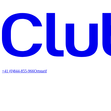
+41 (0)844-855-966
Ortstarif