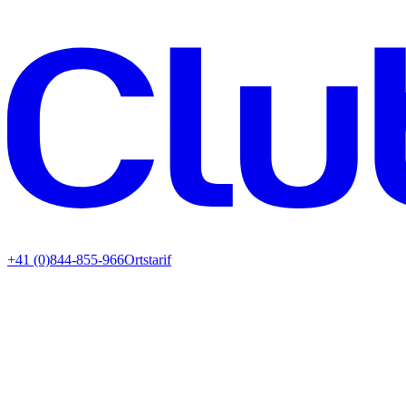
+41 (0)844-855-966
Ortstarif