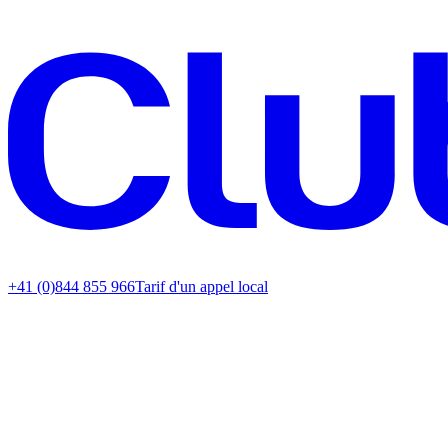
+41 (0)844 855 966
Tarif d'un appel local