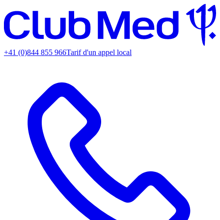
+41 (0)844 855 966
Tarif d'un appel local