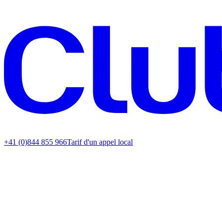
+41 (0)844 855 966
Tarif d'un appel local