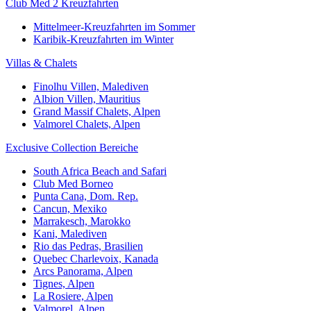
Club Med 2 Kreuzfahrten
Mittelmeer-Kreuzfahrten im Sommer
Karibik-Kreuzfahrten im Winter
Villas & Chalets
Finolhu Villen, Malediven
Albion Villen, Mauritius
Grand Massif Chalets, Alpen
Valmorel Chalets, Alpen
Exclusive Collection Bereiche
South Africa Beach and Safari
Club Med Borneo
Punta Cana, Dom. Rep.
Cancun, Mexiko
Marrakesch, Marokko
Kani, Malediven
Rio das Pedras, Brasilien
Quebec Charlevoix, Kanada
Arcs Panorama, Alpen
Tignes, Alpen
La Rosiere, Alpen
Valmorel, Alpen