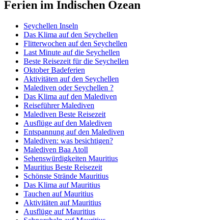
Ferien im Indischen Ozean
Seychellen Inseln
Das Klima auf den Seychellen
Flitterwochen auf den Seychellen
Last Minute auf die Seychellen
Beste Reisezeit für die Seychellen
Oktober Badeferien
Aktivitäten auf den Seychellen
Malediven oder Seychellen ?
Das Klima auf den Malediven
Reiseführer Malediven
Malediven Beste Reisezeit
Ausflüge auf den Malediven
Entspannung auf den Malediven
Malediven: was besichtigen?
Malediven Baa Atoll
Sehenswürdigkeiten Mauritius
Mauritius Beste Reisezeit
Schönste Strände Mauritius
Das Klima auf Mauritius
Tauchen auf Mauritius
Aktivitäten auf Mauritius
Ausflüge auf Mauritius