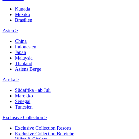
Kanada
Mexiko
Brasilien
Asien >
China
Indonesien
Japan
Malaysia
Thailand
Asiens Berge
Afrika >
Südafrika - ab Juli
Marokko
Senegal
Tunesien
Exclusive Collection >
Exclusive Collection Resorts
Exclusive Collection Bereiche