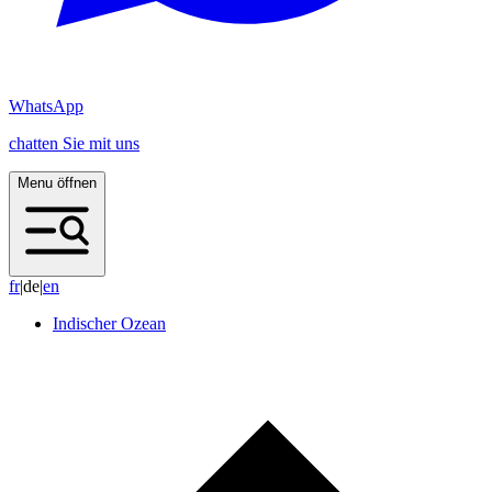
WhatsApp
chatten Sie mit uns
Menu öffnen
f
r
|
de
|
e
n
Indischer Ozean