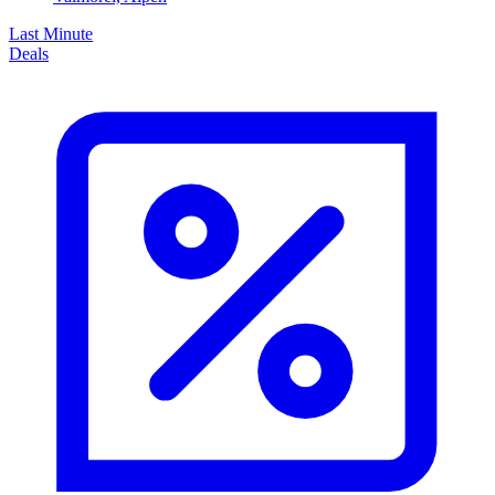
Last Minute
Deals