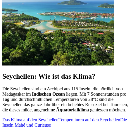
Seychellen: Wie ist das Klima?
Die Seychellen sind ein Archipel aus 115 Inseln, die nördlich von
Madagaskar im
Indischen Ozean
liegen. Mit 7 Sonnenstunden pro
Tag und durchschnittlichen Temperaturen von 28°C sind die
Seychellen das ganze Jahr über ein beliebtes Reiseziel bei Touristen,
die dieses milde, angenehme
Äquatorialklima
geniessen möchten.
Das Klima auf den Seychellen
Temperaturen auf den Seychellen
Die
Inseln Mahé und Curieuse