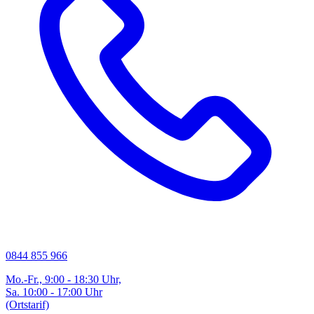
0844 855 966
Mo.-Fr., 9:00 - 18:30 Uhr,
Sa. 10:00 - 17:00 Uhr
(Ortstarif)