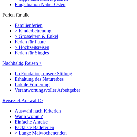
Flugsituation Naher Osten
Ferien für alle
Familienferien
> Kinderbetreuung
> Grosseltern & Enkel
Ferien für Paare
> Hochzeitsreisen
Ferien für Singles
Nachhaltig Reisen >
La Fondation, unsere Stiftung
Erhaltung des Naturerbes
Lokale Förderung
Verantwortungsvoller Arbeitgeber
Reiseziel-Auswahl >
Auswahl nach Kriterien
Wann wohin ?
Einfache Anreise
Packliste Badeferien
> Lange Maiwochenenden