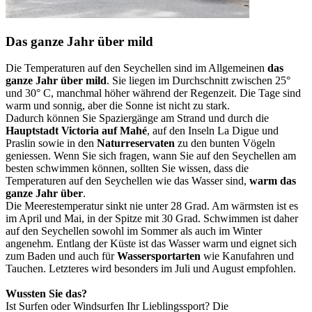
Das ganze Jahr über mild
Die Temperaturen auf den Seychellen sind im Allgemeinen
das
ganze Jahr über mild
. Sie liegen im Durchschnitt zwischen 25°
und 30° C, manchmal höher während der Regenzeit. Die Tage sind
warm und sonnig, aber die Sonne ist nicht zu stark.
Dadurch können Sie Spaziergänge am Strand und durch die
Hauptstadt Victoria auf Mahé
, auf den Inseln La Digue und
Praslin sowie in den
Naturreservaten
zu den bunten Vögeln
geniessen. Wenn Sie sich fragen, wann Sie auf den Seychellen am
besten schwimmen können, sollten Sie wissen, dass die
Temperaturen auf den Seychellen wie das Wasser sind,
warm das
ganze Jahr über
.
Die Meerestemperatur sinkt nie unter 28 Grad. Am wärmsten ist es
im April und Mai, in der Spitze mit 30 Grad. Schwimmen ist daher
auf den Seychellen sowohl im Sommer als auch im Winter
angenehm. Entlang der Küste ist das Wasser warm und eignet sich
zum Baden und auch für
Wassersportarten
wie Kanufahren und
Tauchen. Letzteres wird besonders im Juli und August empfohlen.
Wussten Sie das?
Ist Surfen oder Windsurfen Ihr Lieblingssport? Die