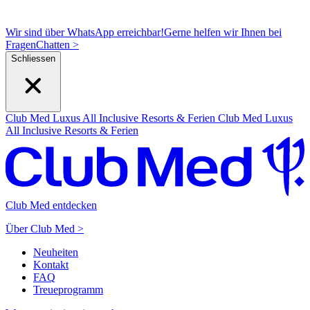
Wir sind über WhatsApp erreichbar!
Gerne helfen wir Ihnen bei
Fragen
C
hatten >
Schliessen
Club Med Luxus All Inclusive Resorts & Ferien
Club Med Luxus
All Inclusive Resorts & Ferien
Club Med entdecken
Über Club Med >
Neuheiten
Kontakt
FAQ
Treueprogramm