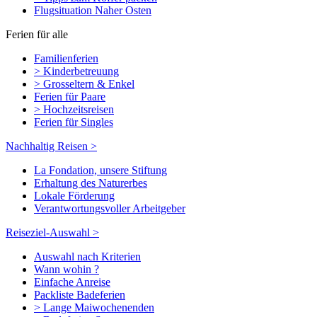
Flugsituation Naher Osten
Ferien für alle
Familienferien
> Kinderbetreuung
> Grosseltern & Enkel
Ferien für Paare
> Hochzeitsreisen
Ferien für Singles
Nachhaltig Reisen >
La Fondation, unsere Stiftung
Erhaltung des Naturerbes
Lokale Förderung
Verantwortungsvoller Arbeitgeber
Reiseziel-Auswahl >
Auswahl nach Kriterien
Wann wohin ?
Einfache Anreise
Packliste Badeferien
> Lange Maiwochenenden