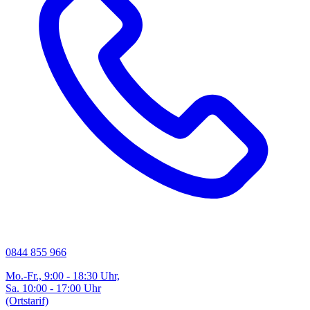
0844 855 966
Mo.-Fr., 9:00 - 18:30 Uhr,
Sa. 10:00 - 17:00 Uhr
(Ortstarif)