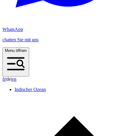
WhatsApp
chatten Sie mit uns
Menu öffnen
f
r
|
de
|
e
n
Indischer Ozean