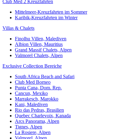
Club Med 2 Kreuzfahrten
Mittelmeer-Kreuzfahrten im Sommer
Karibik-Kreuzfahrten im Winter
Villas & Chalets
Finolhu Villen, Malediven
Albion Villen, Mauritius
Grand Massif Chalets, Alpen
Valmorel Chalets, Alpen
Exclusive Collection Bereiche
South Africa Beach and Safari
Club Med Borneo
Punta Cana, Dom. Rep.
Cancun, Mexiko
Marrakesch, Marokko
Kani, Malediven
Rio das Pedras, Brasilien
Quebec Charlevoix, Kanada
Arcs Panorama, Alpen
Tignes, Alpen
La Rosiere, Alpen
Valmorel, Alpen