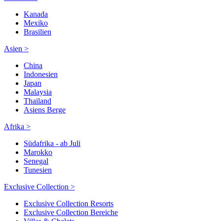
Kanada
Mexiko
Brasilien
Asien >
China
Indonesien
Japan
Malaysia
Thailand
Asiens Berge
Afrika >
Südafrika - ab Juli
Marokko
Senegal
Tunesien
Exclusive Collection >
Exclusive Collection Resorts
Exclusive Collection Bereiche