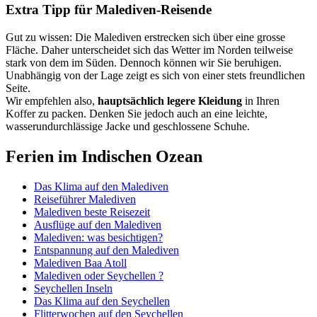
Extra Tipp für Malediven-Reisende
Gut zu wissen: Die Malediven erstrecken sich über eine grosse
Fläche. Daher unterscheidet sich das Wetter im Norden teilweise
stark von dem im Süden. Dennoch können wir Sie beruhigen.
Unabhängig von der Lage zeigt es sich von einer stets freundlichen
Seite.
Wir empfehlen also,
hauptsächlich legere Kleidung
in Ihren
Koffer zu packen. Denken Sie jedoch auch an eine leichte,
wasserundurchlässige Jacke und geschlossene Schuhe.
Ferien im Indischen Ozean
Das Klima auf den Malediven
Reiseführer Malediven
Malediven beste Reisezeit
Ausflüge auf den Malediven
Malediven: was besichtigen?
Entspannung auf den Malediven
Malediven Baa Atoll
Malediven oder Seychellen ?
Seychellen Inseln
Das Klima auf den Seychellen
Flitterwochen auf den Seychellen