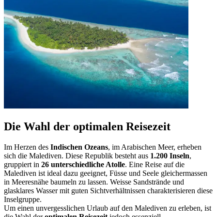
Die Wahl der optimalen Reisezeit
Im Herzen des
Indischen Ozeans
, im Arabischen Meer, erheben
sich die Malediven. Diese Republik besteht aus
1.200 Inseln
,
gruppiert in
26 unterschiedliche Atolle
. Eine Reise auf die
Malediven ist ideal dazu geeignet, Füsse und Seele gleichermassen
in Meeresnähe baumeln zu lassen. Weisse Sandstrände und
glasklares Wasser mit guten Sichtverhältnissen charakterisieren diese
Inselgruppe.
Um einen unvergesslichen Urlaub auf den Malediven zu erleben, ist
die Wahl der
optimalen Reisezeit
jedoch essenziell.