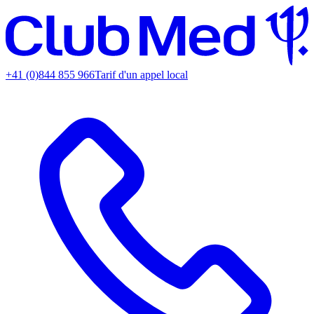
+41 (0)844 855 966
Tarif d'un appel local