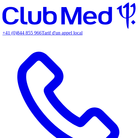
+41 (0)844 855 966
Tarif d'un appel local