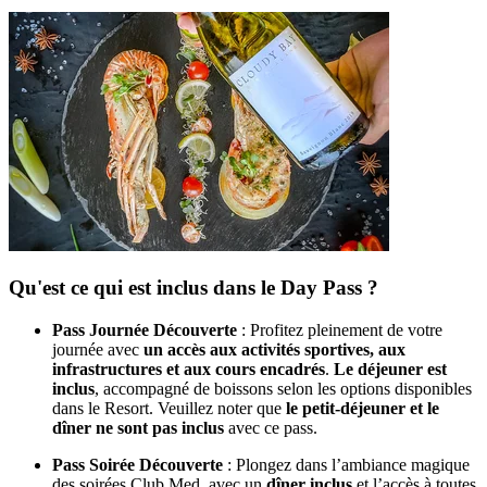
Qu'est ce qui est inclus dans le Day Pass ?
Pass Journée Découverte
: Profitez pleinement de votre
journée avec
un accès aux activités sportives, aux
infrastructures et aux cours encadrés
.
Le déjeuner est
inclus
, accompagné de boissons selon les options disponibles
dans le Resort. Veuillez noter que
le petit-déjeuner et le
dîner ne sont pas inclus
avec ce pass.
Pass Soirée Découverte
: Plongez dans l’ambiance magique
des soirées Club Med, avec un
dîner inclus
et l’accès à toutes