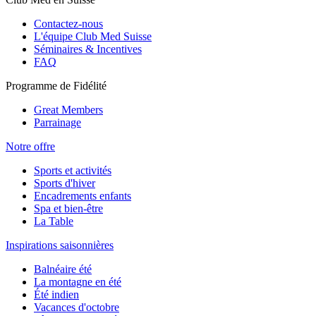
Contactez-nous
L'équipe Club Med Suisse
Séminaires & Incentives
FAQ
Programme de Fidélité
Great Members
Parrainage
Notre offre
Sports et activités
Sports d'hiver
Encadrements enfants
Spa et bien-être
La Table
Inspirations saisonnières
Balnéaire été
La montagne en été
Été indien
Vacances d'octobre