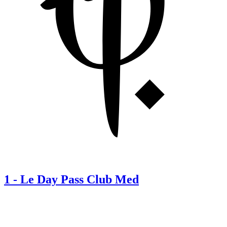
1
-
Le Day Pass Club Med