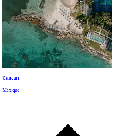
Cancún
Mexique