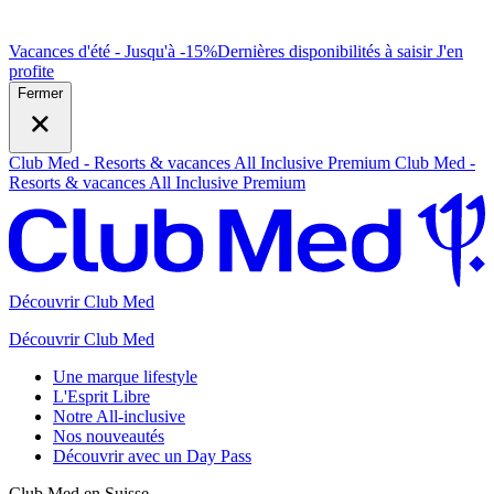
Vacances d'été - Jusqu'à -15%
Dernières disponibilités à saisir
J
'en
profite
Fermer
Club Med - Resorts & vacances All Inclusive Premium
Club Med -
Resorts & vacances All Inclusive Premium
Découvrir Club Med
Découvrir Club Med
Une marque lifestyle
L'Esprit Libre
Notre All-inclusive
Nos nouveautés
Découvrir avec un Day Pass
Club Med en Suisse