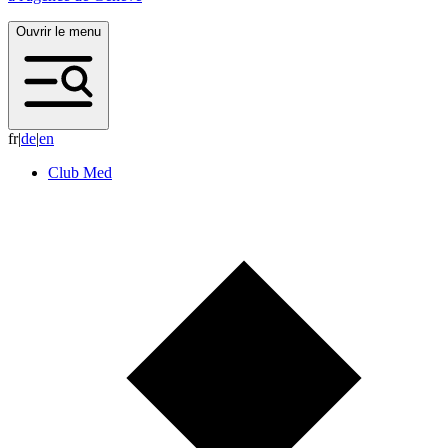
Ouvrir le menu
fr
|
d
e
|
e
n
Club Med