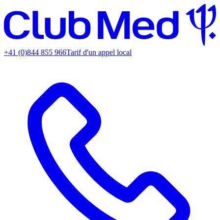
+41 (0)844 855 966
Tarif d'un appel local