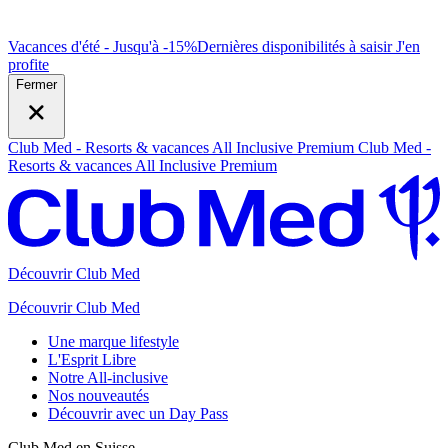
Vacances d'été - Jusqu'à -15%
Dernières disponibilités à saisir
J
'en
profite
Fermer
Club Med - Resorts & vacances All Inclusive Premium
Club Med -
Resorts & vacances All Inclusive Premium
Découvrir Club Med
Découvrir Club Med
Une marque lifestyle
L'Esprit Libre
Notre All-inclusive
Nos nouveautés
Découvrir avec un Day Pass
Club Med en Suisse