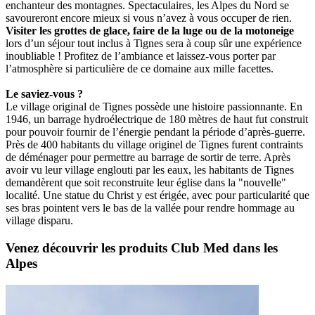
enchanteur des montagnes. Spectaculaires, les Alpes du Nord se
savoureront encore mieux si vous n’avez à vous occuper de rien.
Visiter les grottes de glace, faire de la luge ou de la motoneige
lors d’un séjour tout inclus à Tignes sera à coup sûr une expérience
inoubliable ! Profitez de l’ambiance et laissez-vous porter par
l’atmosphère si particulière de ce domaine aux mille facettes.
Le saviez-vous ?
Le village original de Tignes possède une histoire passionnante. En
1946, un barrage hydroélectrique de 180 mètres de haut fut construit
pour pouvoir fournir de l’énergie pendant la période d’après-guerre.
Près de 400 habitants du village originel de Tignes furent contraints
de déménager pour permettre au barrage de sortir de terre. Après
avoir vu leur village englouti par les eaux, les habitants de Tignes
demandèrent que soit reconstruite leur église dans la "nouvelle"
localité. Une statue du Christ y est érigée, avec pour particularité que
ses bras pointent vers le bas de la vallée pour rendre hommage au
village disparu.
Venez découvrir les produits Club Med dans les
Alpes