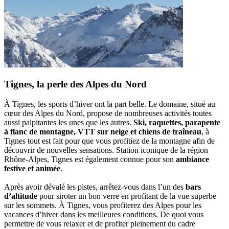
Tignes, la perle des Alpes du Nord
À Tignes, les sports d’hiver ont la part belle. Le domaine, situé au
cœur des Alpes du Nord, propose de nombreuses activités toutes
aussi palpitantes les unes que les autres.
Ski, raquettes, parapente
à flanc de montagne, VTT sur neige et chiens de traîneau
, à
Tignes tout est fait pour que vous profitiez de la montagne afin de
découvrir de nouvelles sensations. Station iconique de la région
Rhône-Alpes, Tignes est également connue pour son
ambiance
festive et animée
.
Après avoir dévalé les pistes, arrêtez-vous dans l’un des
bars
d’altitude
pour siroter un bon verre en profitant de la vue superbe
sur les sommets. À Tignes, vous profiterez des Alpes pour les
vacances d’hiver dans les meilleures conditions. De quoi vous
permettre de vous relaxer et de profiter pleinement du cadre