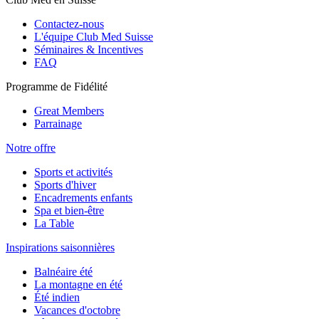
Contactez-nous
L'équipe Club Med Suisse
Séminaires & Incentives
FAQ
Programme de Fidélité
Great Members
Parrainage
Notre offre
Sports et activités
Sports d'hiver
Encadrements enfants
Spa et bien-être
La Table
Inspirations saisonnières
Balnéaire été
La montagne en été
Été indien
Vacances d'octobre