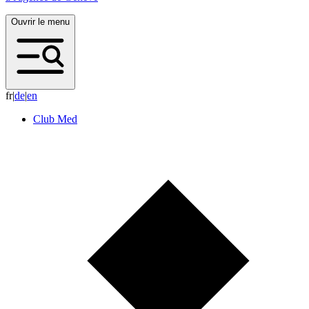
Ouvrir le menu
fr
|
d
e
|
e
n
Club Med