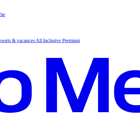
ite
sorts & vacances All Inclusive Premium