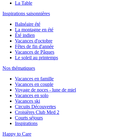
La Table
Inspirations saisonnières
Balnéaire été
La montagne en été
Été indien
Vacances d'octobre
Fêtes de fin d'année
Vacances de Pâques
Le soleil au printemps
Nos thématiques
Vacances en famille
Vacances en couple
Voyage de noces - lune de miel
Vacances en solo
Vacances ski
Circuits Découvertes
Croisières Club Med 2
Courts séjours
Inspirations
Happy to Care