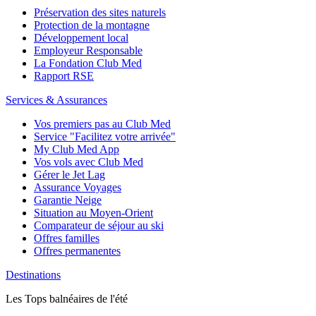
Préservation des sites naturels
Protection de la montagne
Développement local
Employeur Responsable
La Fondation Club Med
Rapport RSE
Services & Assurances
Vos premiers pas au Club Med
Service "Facilitez votre arrivée"
My Club Med App
Vos vols avec Club Med
Gérer le Jet Lag
Assurance Voyages
Garantie Neige
Situation au Moyen-Orient
Comparateur de séjour au ski
Offres familles
Offres permanentes
Destinations
Les Tops balnéaires de l'été