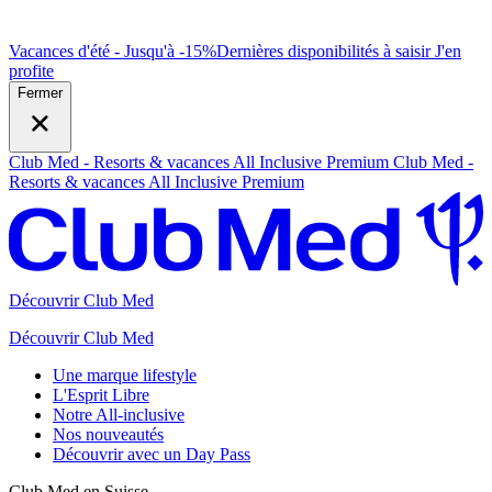
Vacances d'été - Jusqu'à -15%
Dernières disponibilités à saisir
J
'en
profite
Fermer
Club Med - Resorts & vacances All Inclusive Premium
Club Med -
Resorts & vacances All Inclusive Premium
Découvrir Club Med
Découvrir Club Med
Une marque lifestyle
L'Esprit Libre
Notre All-inclusive
Nos nouveautés
Découvrir avec un Day Pass
Club Med en Suisse