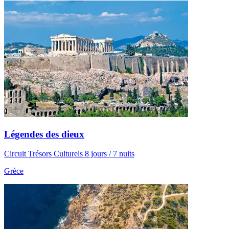
Légendes des dieux
Circuit Trésors Culturels 8 jours / 7 nuits
Grèce