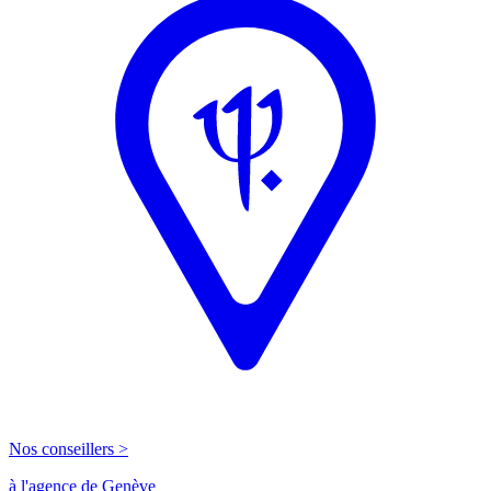
Nos conseillers >
à l'agence de Genève