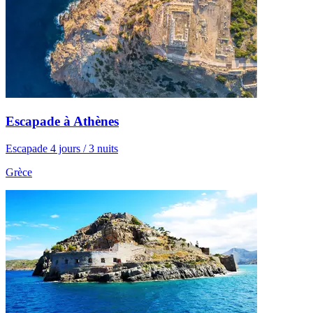
Escapade à Athènes
Escapade 4 jours / 3 nuits
Grèce