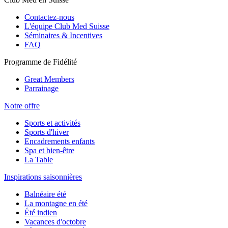
Contactez-nous
L'équipe Club Med Suisse
Séminaires & Incentives
FAQ
Programme de Fidélité
Great Members
Parrainage
Notre offre
Sports et activités
Sports d'hiver
Encadrements enfants
Spa et bien-être
La Table
Inspirations saisonnières
Balnéaire été
La montagne en été
Été indien
Vacances d'octobre