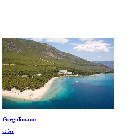
Gregolimano
Grèce