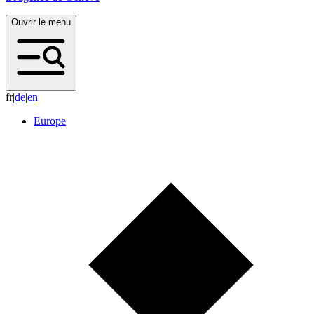
Ouvrir le menu
fr
|
d
e
|
e
n
Europe